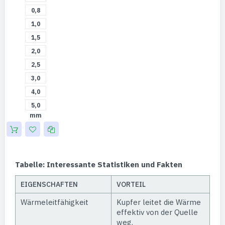
mm
0,8
mm
1,0
mm
1,5
mm
2,0
mm
2,5
mm
3,0
mm
4,0
mm
5,0
mm
Tabelle: Interessante Statistiken und Fakten
EIGENSCHAFTEN
VORTEIL
Wärmeleitfähigkeit
Kupfer leitet die Wärme
effektiv von der Quelle
weg.