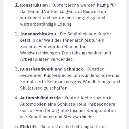
Konstruktion
: Kupferbleche werden häufig für
Dächer und Verkleidungen von Bauwerken
verwendet und bieten eine langlebige und
wetterbeständige Lösung.
Innenarchitektur
: Die Schönheit von Kupfer
setzt in der Welt der Innenarchitektur ein
Zeichen. Hier werden Bleche für
Wandverkleidungen, Dunstabzugshauben und
Arbeitsplatten verwendet.
Kunsthandwerk und Schmuck
: Künstler
verwenden Kupferbleche, um wunderschöne und
komplizierte Schmuckdesigns, Wandbehänge und
Skulpturen zu schaffen.
Automobilindustrie
: Kupferbleche spielen in
Automobilen eine Schlüsselrolle, insbesondere
bei der Herstellung elektrischer Komponenten
wie Kabelbäume und Steckverbinder.
Elektrik
: Die elektrische Leitfähigkeit von