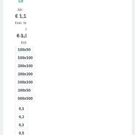
Ch
Ab
€ 1,10
€ 0,92
Regular Price
€ 1,10
€ 0,92
100x50
100x100
200x100
200x200
300x300
200x50
500x500
0,1
mm
0,2
mm
0,3
mm
0,5