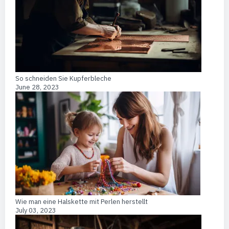
So schneiden Sie Kupferbleche
June 28, 2023
Wie man eine Halskette mit Perlen herstellt
July 03, 2023