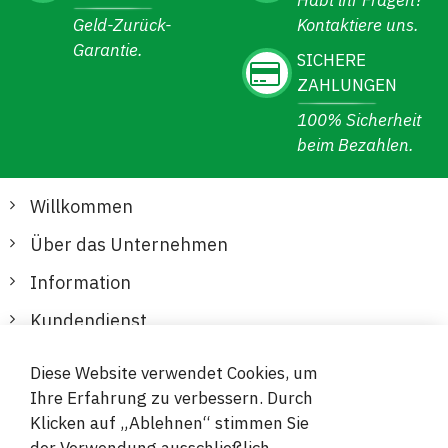
Habt ihr Fragen?
Geld-Zurück-
Kontaktiere uns.
Garantie.
SICHERE
ZAHLUNGEN
100% Sicherheit
beim Bezahlen.
Willkommen
Über das Unternehmen
Information
Kundendienst
Diese Website verwendet Cookies, um
Sichere und bequeme Zahlungen
Ihre Erfahrung zu verbessern. Durch
Klicken auf „Ablehnen“ stimmen Sie