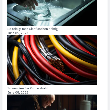
So reinigt man Glasflaschen richtig
June 05, 2023
So reinigen Sie Kupferdraht
June 08, 2023