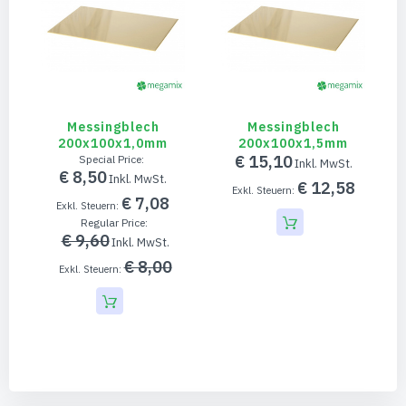
Messingblech
Messingblech
200x100x1,0mm
200x100x1,5mm
€ 15,10
Special Price
€ 8,50
€ 12,58
€ 7,08
Regular Price
€ 9,60
€ 8,00