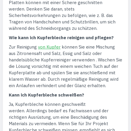
Platten können mit einer Schere geschnitten
werden. Denken Sie daran, stets
Sicherheitsvorkehrungen zu befolgen, wie z. B. das
Tragen von Handschuhen und Schutzbrillen, um sich
während des Schneidvorgangs zu schützen.
Wie kann ich Kupferbleche reinigen und pflegen?
Zur Reinigung
von Kupfer
können Sie eine Mischung
aus Zitronensaft und Salz, Essig und Salz oder
handelsübliche Kupferreiniger verwenden . Wischen Sie
die Lösung vorsichtig mit einem weichen Tuch auf der
Kupferplatte ab und spülen Sie sie anschließend mit
klarem Wasser ab. Durch regelmäßige Reinigung wird
ein Anlaufen verhindert und der Glanz erhalten.
Kann ich Kupferbleche schweißen?
Ja, Kupferbleche können geschweißt
werden. Allerdings bedarf es Fachwissen und der
richtigen Ausrüstung, um eine Beschädigung des
Materials zu vermeiden. Wenn Sie für Ihr Projekt
Kupferbleche schweißen müssen, empfiehlt es sich,