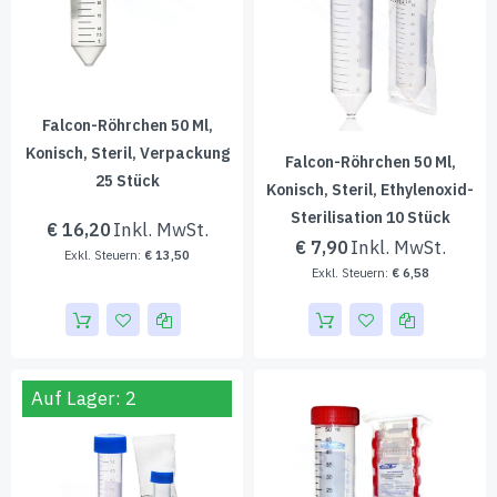
Falcon-Röhrchen 50 Ml,
Konisch, Steril, Verpackung
Falcon-Röhrchen 50 Ml,
25 Stück
Konisch, Steril, Ethylenoxid-
Sterilisation 10 Stück
€ 16,20
€ 7,90
€ 13,50
€ 6,58
Auf Lager: 2