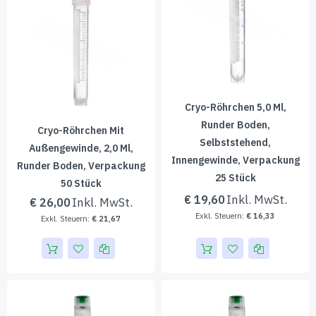
Cryo-Röhrchen 5,0 Ml,
Runder Boden,
Cryo-Röhrchen Mit
Selbststehend,
Außengewinde, 2,0 Ml,
Innengewinde, Verpackung
Runder Boden, Verpackung
25 Stück
50 Stück
€ 19,60
€ 26,00
€ 16,33
€ 21,67