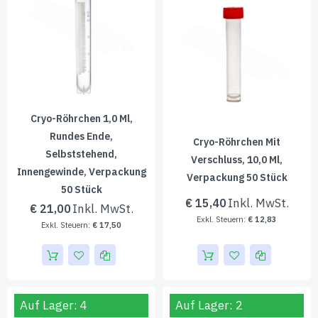
Cryo-Röhrchen 1,0 Ml,
Rundes Ende,
Cryo-Röhrchen Mit
Selbststehend,
Verschluss, 10,0 Ml,
Innengewinde, Verpackung
Verpackung 50 Stück
50 Stück
€ 15,40
€ 21,00
€ 12,83
€ 17,50
Auf Lager: 4
Auf Lager: 2