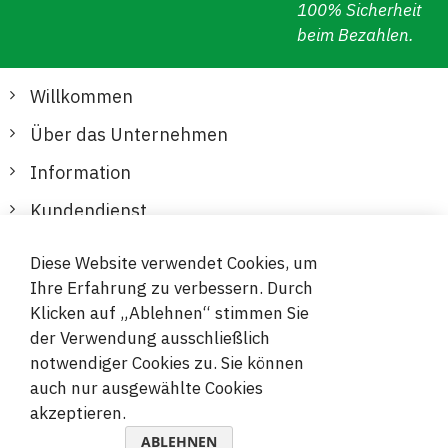
100% Sicherheit
beim Bezahlen.
Willkommen
Über das Unternehmen
Information
Kundendienst
Diese Website verwendet Cookies, um
Sichere und bequeme Zahlungen
Ihre Erfahrung zu verbessern. Durch
Klicken auf „Ablehnen“ stimmen Sie
der Verwendung ausschließlich
notwendiger Cookies zu. Sie können
auch nur ausgewählte Cookies
akzeptieren.
© 2019-2026 Megamix s.r.o.
ABLEHNEN