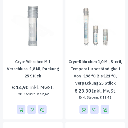
Cryo-Röhrchen Mit
Cryo-Röhrchen 1,0 Ml, Steril,
Verschluss, 1,8 Ml, Packung
Temperaturbeständigkeit
25 Stück
Von -196 °C Bis 121 °C,
Verpackung 25 Stück
€ 14,90
€ 23,30
€ 12,42
€ 19,42