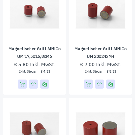
Magnetischer Griff AlNiCo
Magnetischer Griff AlNiCo
UM 17,5x15,8xM6
UM 20x24xM4
€ 5,80
€ 7,00
€ 4,83
€ 5,83