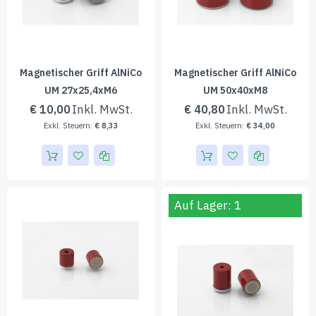
Magnetischer Griff AlNiCo
Magnetischer Griff AlNiCo
UM 27x25,4xM6
UM 50x40xM8
€ 10,00
€ 40,80
€ 8,33
€ 34,00
Auf Lager: 1