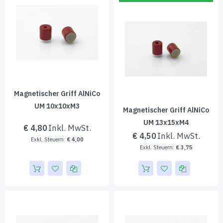
Magnetischer Griff AlNiCo
UM 10x10xM3
Magnetischer Griff AlNiCo
UM 13x15xM4
€ 4,80
€ 4,50
€ 4,00
€ 3,75