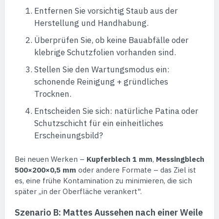
Entfernen Sie vorsichtig Staub aus der
Herstellung und Handhabung.
Überprüfen Sie, ob keine Bauabfälle oder
klebrige Schutzfolien vorhanden sind.
Stellen Sie den Wartungsmodus ein:
schonende Reinigung + gründliches
Trocknen.
Entscheiden Sie sich: natürliche Patina oder
Schutzschicht für ein einheitliches
Erscheinungsbild?
Bei neuen Werken –
Kupferblech 1 mm
,
Messingblech
500×200×0,5 mm
oder andere Formate – das Ziel ist
es, eine frühe Kontamination zu minimieren, die sich
später „in der Oberfläche verankert".
Szenario B: Mattes Aussehen nach einer Weile