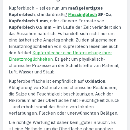
Kupferblech – sei es nun um
maßgefertigtes
Kupferblech
, standardmäßig
Messingblech
SF-Cu
,
Kupferblech 1 mm
, oder dünnere Formate wie
Kupferblech 0,5 mm
– im Laufe der Zeit verändert sich
das Aussehen natürlich. Es handelt sich nicht nur um
eine ästhetische Angelegenheit. Zu den allgemeinen
Einsatzmöglichkeiten von Kupferblech lesen Sie auch
den Artikel
Kupferbleche: eine Untersuchung ihrer
Einsatzmöglichkeiten
. Es geht um physikalisch-
chemische Prozesse an der Schnittstelle von Material,
Luft, Wasser und Staub.
Kupferoberfläche ist empfindlich auf
Oxidation
,
Ablagerung von Schmutz und chemische Reaktionen,
die Salze und Feuchtigkeit beschleunigen. Auch der
Mikroraum an der Oberfläche hält Feuchtigkeit zurück
– und erhöht somit das Risiko von lokalen
Verfärbungen, Flecken oder unerwünschten Belägen.
Die richtige Wartung ist daher kein „guter Brauch“. Es
ist eine Methode, um die Oberfläche ohne unnötige