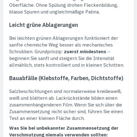
Oberfläche. Ohne Spülung drohen Fleckenbildung,
blasse Spuren und ungleichmäßige Patina.
Leicht grüne Ablagerungen
Bei leichten grünen Ablagerungen funktioniert der
sanfte chemische Weg besser als mechanisches
Schrubben. Grundprinzip:
zuerst mindestens
–
beginnen Sie sanft und steigern Sie die Intensität
allmählich, stets kontrolliert und in kleinen Schritten.
Bauabfälle (Klebstoffe, Farben, Dichtstoffe)
Salzbeschichtungen sind normalerweise kreideweiß,
weiß und blättern ab. Lackrückstände bilden einen
zusammenhängenderen Film. Wenn Sie sich über die
Zusammensetzung nicht sicher sind, führen Sie einen
Test an einer kleinen Fläche durch.
Was Sie bei unbekannter Zusammensetzung der
Verschmutzung niemals verwenden sollten: