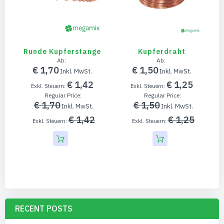
Runde Kupferstange
Kupferdraht
Ab
Ab
€ 1,70
€ 1,50
€ 1,42
€ 1,25
Regular Price
Regular Price
€ 1,70
€ 1,50
€ 1,42
€ 1,25
RECENT POSTS