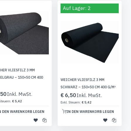
Auf Lager: 2
HER VLIESFILZ 3 MM
ELGRAU – 150×50 CM 400
WEICHER VLIESFILZ 3 MM
SCHWARZ – 150×50 CM 400 G/M²
,50
€ 6,50
€ 5,42
€ 5,42
N DEN WARENKORB LEGEN
IN DEN WARENKORB LEGEN