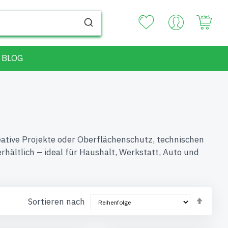
Your
BLOG
reative Projekte oder Oberflächenschutz, technischen
hältlich – ideal für Haushalt, Werkstatt, Auto und
Abst
Sortieren nach
sorti