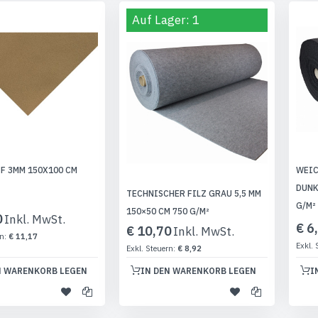
Auf Lager: 1
FF 3MM 150X100 CM
WEIC
DUNK
TECHNISCHER FILZ GRAU 5,5 MM
G/M²
150×50 CM 750 G/M²
0
€ 6
€ 10,70
€ 11,17
€ 8,92
N WARENKORB LEGEN
IN DEN WARENKORB LEGEN
I