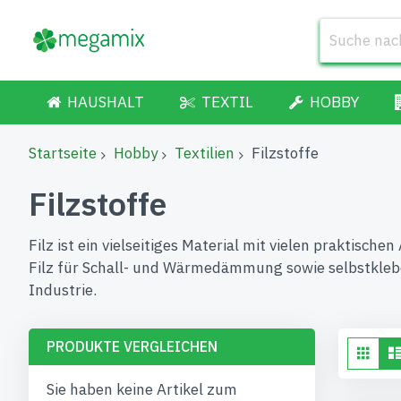
HAUSHALT
TEXTIL
HOBBY
Startseite
Hobby
Textilien
Filzstoffe
Filzstoffe
Filz ist ein vielseitiges Material mit vielen praktis
Filz für Schall- und Wärmedämmung sowie selbstkleben
Industrie.
PRODUKTE VERGLEICHEN
An
List
als
Sie haben keine Artikel zum