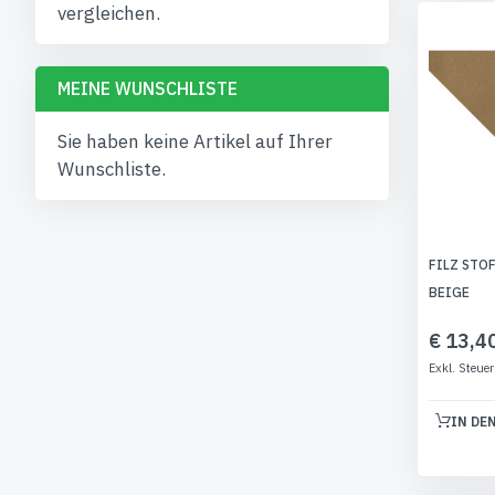
vergleichen.
MEINE WUNSCHLISTE
Sie haben keine Artikel auf Ihrer
Wunschliste.
FILZ STO
BEIGE
€ 13,4
IN DE