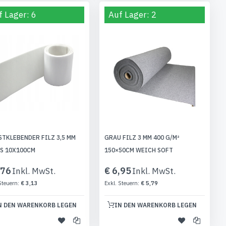
f Lager: 6
Auf Lager: 2
STKLEBENDER FILZ 3,5 MM
GRAU FILZ 3 MM 400 G/M²
S 10X100CM
150×50CM WEICH SOFT
,76
€ 6,95
€ 3,13
€ 5,79
N DEN WARENKORB LEGEN
IN DEN WARENKORB LEGEN