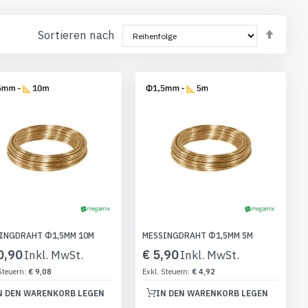
Abst
Sortieren nach
sorti
INGDRAHT Φ1,5MM 10M
MESSINGDRAHT Φ1,5MM 5M
0,90
€ 5,90
€ 9,08
€ 4,92
N DEN WARENKORB LEGEN
IN DEN WARENKORB LEGEN