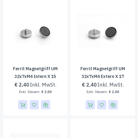
Ferrit Magnetgriff UM
Ferrit Magnetgriff UM
32x7xM4 Intern X 15
32x7xM4 Extern X 17
€ 2,40
€ 2,40
€ 2,00
€ 2,00