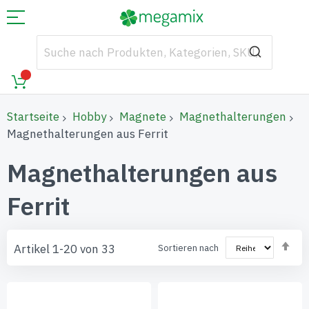
Startseite
Hobby
Magnete
Magnethalterungen
Magnethalterungen aus Ferrit
Magnethalterungen aus
Ferrit
Abs
Artikel
1
-
20
von
33
Sortieren nach
sor