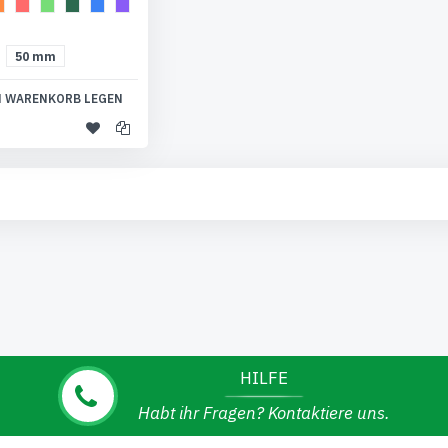
50 mm
N WARENKORB LEGEN
HILFE
Habt ihr Fragen? Kontaktiere uns.