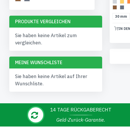
30 mm
PRODUKTE VERGLEICHEN
IN DE
Sie haben keine Artikel zum
vergleichen.
MEINE WUNSCHLISTE
Sie haben keine Artikel auf Ihrer
Wunschliste.
14 TAGE RÜCKGABERECHT
Geld-Zurück-Garantie.