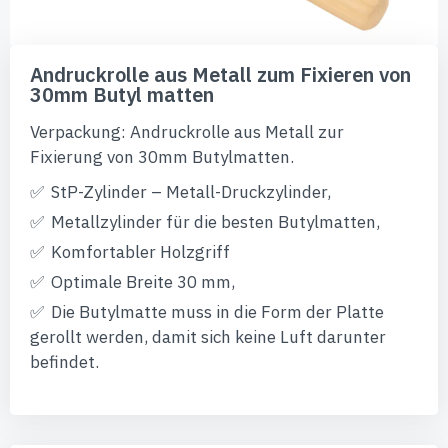
Zum
Anfang
Andruckrolle aus Metall zum Fixieren von
der
30mm Butyl matten
Bildgalerie
springen
Verpackung: Andruckrolle aus Metall zur
Fixierung von 30mm Butylmatten.
StP-Zylinder – Metall-Druckzylinder,
Metallzylinder für die besten Butylmatten,
Komfortabler Holzgriff
Optimale Breite 30 mm,
Die Butylmatte muss in die Form der Platte
gerollt werden, damit sich keine Luft darunter
befindet.