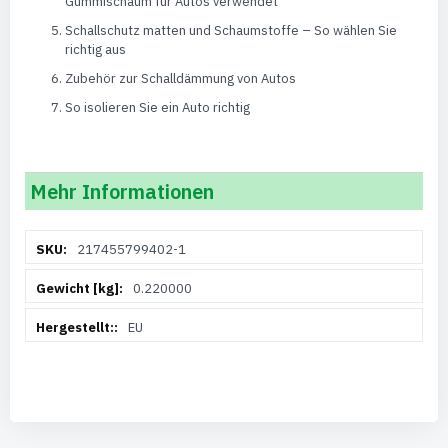
Gummischaum für Autos verwendet
Schallschutz matten und Schaumstoffe – So wählen Sie
richtig aus
Zubehör zur Schalldämmung von Autos
So isolieren Sie ein Auto richtig
Mehr Informationen
Weitere
217455799402-1
Informationen
0.220000
EU