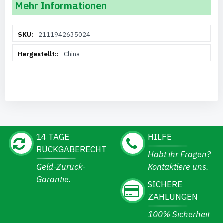
Mehr Informationen
Weitere
2111942635024
Informationen
China
14 TAGE
HILFE
RÜCKGABERECHT
Habt ihr Fragen?
Geld-Zurück-
Kontaktiere uns.
Garantie.
SICHERE
ZAHLUNGEN
100% Sicherheit