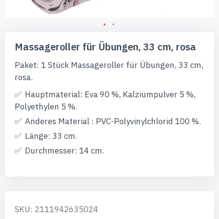
Zum
Anfang
Massageroller für Übungen, 33 cm, rosa
der
Bildgalerie
Paket: 1 Stück Massageroller für Übungen, 33 cm,
springen
rosa.
Hauptmaterial: Eva 90 %, Kalziumpulver 5 %,
Polyethylen 5 %.
Anderes Material : PVC-Polyvinylchlorid 100 %.
Länge: 33 cm.
Durchmesser: 14 cm.
SKU: 2111942635024