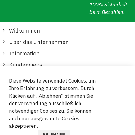
100% Sicherheit
beim Bezahlen.
Willkommen
Über das Unternehmen
Information
Kundendienst
Diese Website verwendet Cookies, um
Sichere und bequeme Zahlungen
Ihre Erfahrung zu verbessern. Durch
Klicken auf „Ablehnen“ stimmen Sie
der Verwendung ausschließlich
notwendiger Cookies zu. Sie können
auch nur ausgewählte Cookies
akzeptieren.
© 2019-2026 Megamix s.r.o.
ABLEHNEN