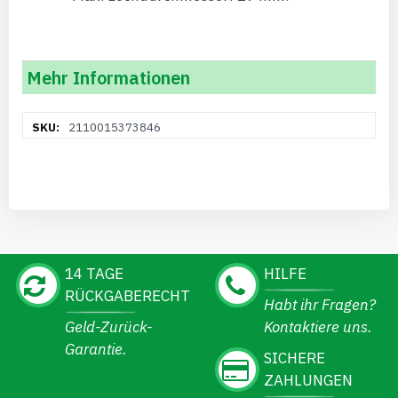
Mehr Informationen
Weitere
2110015373846
Informationen
14 TAGE
HILFE
RÜCKGABERECHT
Habt ihr Fragen?
Geld-Zurück-
Kontaktiere uns.
Garantie.
SICHERE
ZAHLUNGEN