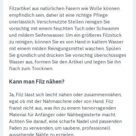
Filzartikel aus natürlichen Fasern wie Wolle können
empfindlich sein, daher ist eine richtige Pflege
unerlässlich. Verschmutzte Stellen reinigen Sie
vorsichtig mit einem feuchten Tuch oder Schwamm
und mildem Seifenwasser. Um ein größeres Filzstück
zu reinigen, können Sie es von Hand in kaltem Wasser
mit einem milden Reinigungsmittel waschen. Spülen
Sie gründlich und drücken Sie vorsichtig überschüssiges
Wasser aus, formen Sie den Artikel und legen Sie ihn
flach zum Trocknen.
Kann man Filz nähen?
Ja, Filz lässt sich leicht nähen oder zusammennähen,
egal ob mit der Nähmaschine oder von Hand. Filz
franst nicht aus, was ihn zu einem hervorragenden
Material für Anfänger oder Nähbegeisterte macht.
Achten Sie darauf, eine scharfe Nadel und passenden
Faden zu verwenden, um saubere, professionell
aussehende Nähte zu erzielen.