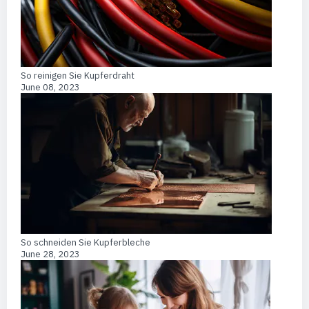
So reinigen Sie Kupferdraht
June 08, 2023
So schneiden Sie Kupferbleche
June 28, 2023