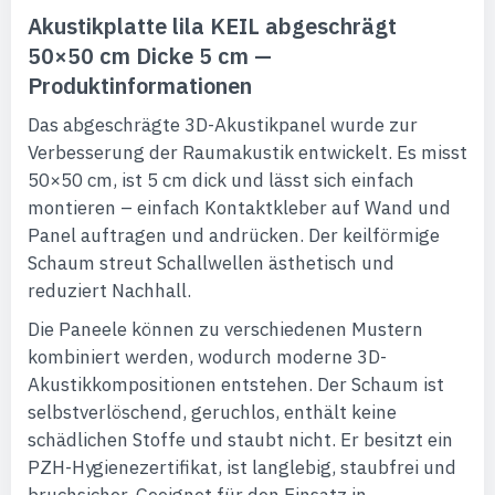
Akustikplatte lila KEIL abgeschrägt
50×50 cm Dicke 5 cm —
Produktinformationen
Das abgeschrägte 3D-Akustikpanel wurde zur
Verbesserung der Raumakustik entwickelt. Es misst
50×50 cm, ist 5 cm dick und lässt sich einfach
montieren – einfach Kontaktkleber auf Wand und
Panel auftragen und andrücken. Der keilförmige
Schaum streut Schallwellen ästhetisch und
reduziert Nachhall.
Die Paneele können zu verschiedenen Mustern
kombiniert werden, wodurch moderne 3D-
Akustikkompositionen entstehen. Der Schaum ist
selbstverlöschend, geruchlos, enthält keine
schädlichen Stoffe und staubt nicht. Er besitzt ein
PZH-Hygienezertifikat, ist langlebig, staubfrei und