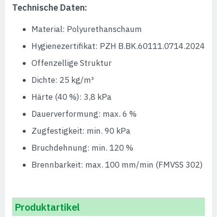
Technische Daten:
Material: Polyurethanschaum
Hygienezertifikat: PZH B.BK.60111.0714.2024
Offenzellige Struktur
Dichte: 25 kg/m³
Härte (40 %): 3,8 kPa
Dauerverformung: max. 6 %
Zugfestigkeit: min. 90 kPa
Bruchdehnung: min. 120 %
Brennbarkeit: max. 100 mm/min (FMVSS 302)
Produktartikel