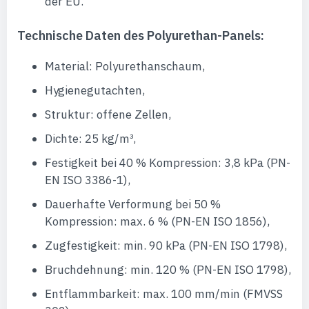
der EU.
Technische Daten des Polyurethan-Panels:
Material: Polyurethanschaum,
Hygienegutachten,
Struktur: offene Zellen,
Dichte: 25 kg/m³,
Festigkeit bei 40 % Kompression: 3,8 kPa (PN-
EN ISO 3386-1),
Dauerhafte Verformung bei 50 %
Kompression: max. 6 % (PN-EN ISO 1856),
Zugfestigkeit: min. 90 kPa (PN-EN ISO 1798),
Bruchdehnung: min. 120 % (PN-EN ISO 1798),
Entflammbarkeit: max. 100 mm/min (FMVSS