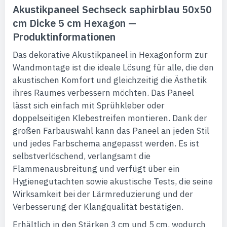
Akustikpaneel Sechseck saphirblau 50x50
cm Dicke 5 cm Hexagon —
Produktinformationen
Das dekorative Akustikpaneel in Hexagonform zur
Wandmontage ist die ideale Lösung für alle, die den
akustischen Komfort und gleichzeitig die Ästhetik
ihres Raumes verbessern möchten. Das Paneel
lässt sich einfach mit Sprühkleber oder
doppelseitigen Klebestreifen montieren. Dank der
großen Farbauswahl kann das Paneel an jeden Stil
und jedes Farbschema angepasst werden. Es ist
selbstverlöschend, verlangsamt die
Flammenausbreitung und verfügt über ein
Hygienegutachten sowie akustische Tests, die seine
Wirksamkeit bei der Lärmreduzierung und der
Verbesserung der Klangqualität bestätigen.
Erhältlich in den Stärken 3 cm und 5 cm, wodurch