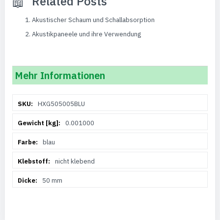
Related Posts
Akustischer Schaum und Schallabsorption
Akustikpaneele und ihre Verwendung
Mehr Informationen
Weitere
HXG505005BLU
Informationen
0.001000
blau
nicht klebend
50 mm