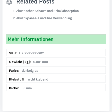
Related Posts
Akustischer Schaum und Schallabsorption
Akustikpaneele und ihre Verwendung
Mehr Informationen
Weitere
HXG505005GRY
Informationen
0.001000
dunkelgrau
nicht klebend
50 mm