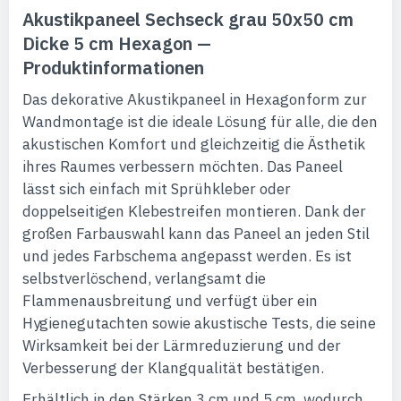
Akustikpaneel Sechseck grau 50x50 cm
Dicke 5 cm Hexagon —
Produktinformationen
Das dekorative Akustikpaneel in Hexagonform zur
Wandmontage ist die ideale Lösung für alle, die den
akustischen Komfort und gleichzeitig die Ästhetik
ihres Raumes verbessern möchten. Das Paneel
lässt sich einfach mit Sprühkleber oder
doppelseitigen Klebestreifen montieren. Dank der
großen Farbauswahl kann das Paneel an jeden Stil
und jedes Farbschema angepasst werden. Es ist
selbstverlöschend, verlangsamt die
Flammenausbreitung und verfügt über ein
Hygienegutachten sowie akustische Tests, die seine
Wirksamkeit bei der Lärmreduzierung und der
Verbesserung der Klangqualität bestätigen.
Erhältlich in den Stärken 3 cm und 5 cm, wodurch