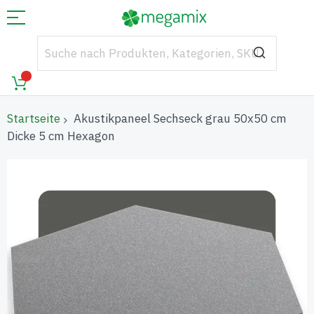
Startseite
Akustikpaneel Sechseck grau 50x50 cm
Dicke 5 cm Hexagon
Zum
Ende
der
Bildgalerie
springen