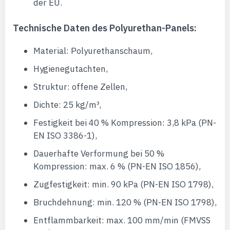
der EU.
Technische Daten des Polyurethan-Panels:
Material: Polyurethanschaum,
Hygienegutachten,
Struktur: offene Zellen,
Dichte: 25 kg/m³,
Festigkeit bei 40 % Kompression: 3,8 kPa (PN-
EN ISO 3386-1),
Dauerhafte Verformung bei 50 %
Kompression: max. 6 % (PN-EN ISO 1856),
Zugfestigkeit: min. 90 kPa (PN-EN ISO 1798),
Bruchdehnung: min. 120 % (PN-EN ISO 1798),
Entflammbarkeit: max. 100 mm/min (FMVSS