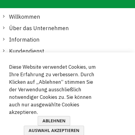
Willkommen
Über das Unternehmen
Information
Kundendienst
Diese Website verwendet Cookies, um
Sichere und bequeme Zahlungen
Ihre Erfahrung zu verbessern. Durch
Klicken auf „Ablehnen“ stimmen Sie
der Verwendung ausschließlich
notwendiger Cookies zu. Sie können
auch nur ausgewählte Cookies
akzeptieren.
© 2019-2026 Megamix s.r.o.
ABLEHNEN
AUSWAHL AKZEPTIEREN