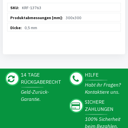
Weitere
KRF-13763
Informationen
300x300
0,5 mm
14 TAGE
HILFE
RÜCKGABERECHT
Habt ihr Fragen?
Geld-Zurück-
Kontaktiere uns.
Garantie.
SICHERE
ZAHLUNGEN
100% Sicherheit
beim Bezahlen.