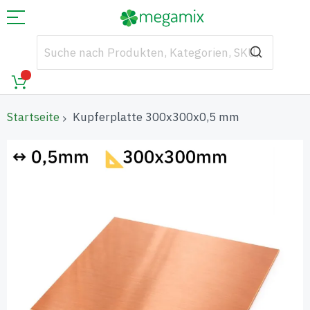
Startseite
Kupferplatte 300x300x0,5 mm
Zum
Ende
der
Bildgalerie
springen