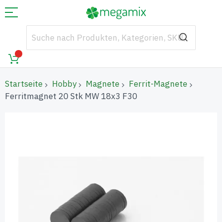
Startseite
Hobby
Magnete
Ferrit-Magnete
Ferritmagnet 20 Stk MW 18x3 F30
Zum
Ende
der
Bildgalerie
springen