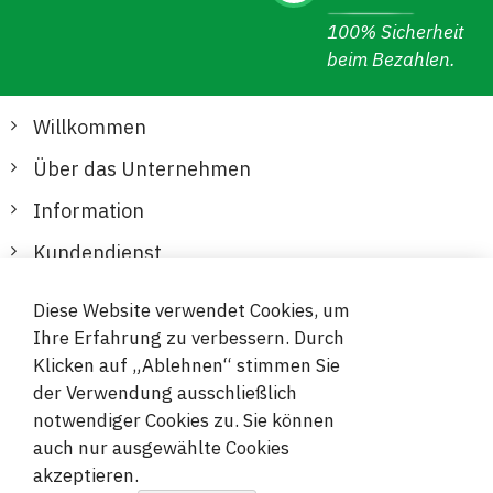
100% Sicherheit
beim Bezahlen.
Willkommen
Über das Unternehmen
Information
Kundendienst
Diese Website verwendet Cookies, um
Sichere und bequeme Zahlungen
Ihre Erfahrung zu verbessern. Durch
Klicken auf „Ablehnen“ stimmen Sie
der Verwendung ausschließlich
notwendiger Cookies zu. Sie können
auch nur ausgewählte Cookies
akzeptieren.
© 2019-2026 Megamix s.r.o.