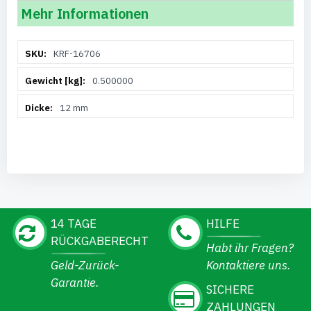
Mehr Informationen
Weitere
KRF-16706
Informationen
0.500000
12 mm
14 TAGE
HILFE
RÜCKGABERECHT
Habt ihr Fragen?
Geld-Zurück-
Kontaktiere uns.
Garantie.
SICHERE
ZAHLUNGEN