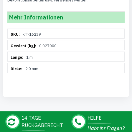
Dekorationsarbeiten usw. verwendet werden.
Mehr Informationen
Weitere
krf-16239
Informationen
0.027000
1 m
2,0 mm
14 TAGE
HILFE
RÜCKGABERECHT
Habt ihr Fragen?