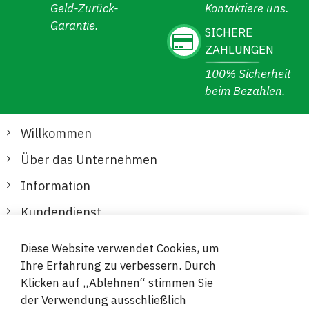
Geld-Zurück-
Kontaktiere uns.
Garantie.
SICHERE
ZAHLUNGEN
100% Sicherheit
beim Bezahlen.
Willkommen
Über das Unternehmen
Information
Kundendienst
Diese Website verwendet Cookies, um
Sichere und bequeme Zahlungen
Ihre Erfahrung zu verbessern. Durch
Klicken auf „Ablehnen“ stimmen Sie
der Verwendung ausschließlich