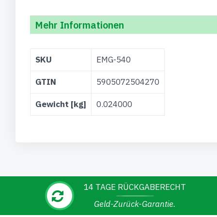
Mehr Informationen
Weitere
SKU
EMG-540
Informationen
GTIN
5905072504270
Gewicht [kg]
0.024000
14 TAGE RÜCKGABERECHT
Geld-Zurück-Garantie.