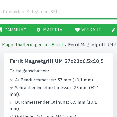
DÄMMUNG
MATERIAL
VERKAUF
Magnethalterungen aus Ferrit
Ferrit Magnetgriff UM 
Ferrit Magnetgriff UM 57x23x6,5x10,5
Griffeigenschaften:
Außendurchmesser: 57 mm (±0,1 mm).
Schraubenlochdurchmesser: 23 mm (±0,1
mm).
Durchmesser der Öffnung: 6,5 mm (±0,1
mm).
Griffhöhe: 10,5 mm (±0,1 mm).