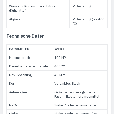
Wasser + Korrosionsinhibitoren
✔ Beständig
(Kühlmittel)
Abgase
✔ Beständig (bis 400
°C)
Technische Daten
PARAMETER
WERT
Maximaldruck
100 MPa
Dauerbetriebstemperatur
400 °C
Max. Spannung
40 MPa
Kern
Verzinktes Blech
Außenlagen
Organische + anorganische
Fasern, Elastomerbindemittel
Maße
Siehe Produkteigenschaften
Dicke
Siehe Produkteigenschaften