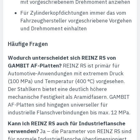
mit vorgeschriebenem Drehmoment anziehen
Für Zylinderkopfdichtungen immer das vom
Fahrzeughersteller vorgeschriebene Vorgehen
und Drehmoment einhalten
Häufige Fragen
Wodurch unterscheidet sich REINZ RS von
GAMBIT AF-Platten?
REINZ RS ist primär für
Automotive-Anwendungen mit extremem Druck
(100 MPa) und Temperatur (400 °C) vorgesehen.
Der Stahlkern bietet eine deutlich höhere
mechanische Festigkeit als Aramidfasern. GAMBIT
AF-Platten sind hingegen universeller für
industrielle Flanschverbindungen bis max. 12 MPa.
Kann ich REINZ RS auch für Industrieflansche
verwenden?
Ja – die Parameter von REINZ RS sind
für normale Industrieflansche überdimensioniert,