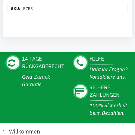
Weitere
RZRS
Informationen
14 TAGE
HILFE
RÜCKGABERECHT
Habt ihr Fragen?
Geld-Zurück-
Kontaktiere uns.
Garantie.
SICHERE
ZAHLUNGEN
100% Sicherheit
beim Bezahlen.
Willkommen