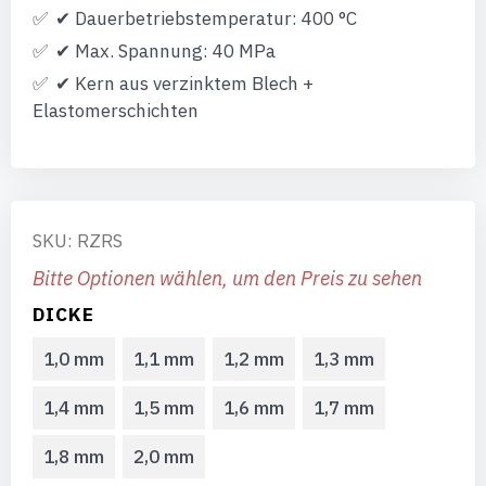
✔ Dauerbetriebstemperatur: 400 °C
✔ Max. Spannung: 40 MPa
✔ Kern aus verzinktem Blech +
Elastomerschichten
SKU: RZRS
Bitte Optionen wählen, um den Preis zu sehen
DICKE
1,0 mm
1,1 mm
1,2 mm
1,3 mm
1,4 mm
1,5 mm
1,6 mm
1,7 mm
1,8 mm
2,0 mm