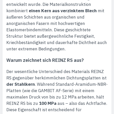
entwickelt wurde. Die Materialkonstruktion
kombiniert
einen Kern aus verzinktem Blech
mit
äußeren Schichten aus organischen und
anorganischen Fasern mit hochwertigen
Elastomerbindemitteln. Diese geschichtete
Struktur bietet außergewöhnliche Festigkeit,
Kriechbeständigkeit und dauerhafte Dichtheit auch
unter extremen Bedingungen.
Warum zeichnet sich REINZ RS aus?
Der wesentliche Unterschied des Materials REINZ
RS gegenüber herkömmlichen Dichtungsplatten ist
der Stahlkern
. Während Standard-Aramidum-NBR-
Platten (wie die GAMBIT AF-Serie) mit einem
maximalen Druck von bis zu 12 MPa arbeiten, hält
REINZ RS bis zu
100 MPa
aus – also das Achtfache.
Diese Eigenschaft ist entscheidend für