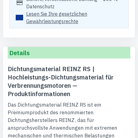
Datenschutz
Lesen Sie Ihre gesetzlichen
Gewährleistungsrechte
Details
Dichtungsmaterial REINZ RS |
Hochleistungs-Dichtungsmaterial für
Verbrennungsmotoren —
Produktinformationen
Das Dichtungsmaterial REINZ RS ist ein
Premiumprodukt des renommierten
Dichtungsherstellers REINZ, das für
anspruchsvollste Anwendungen mit extremen
mechanischen und thermischen Belastungen