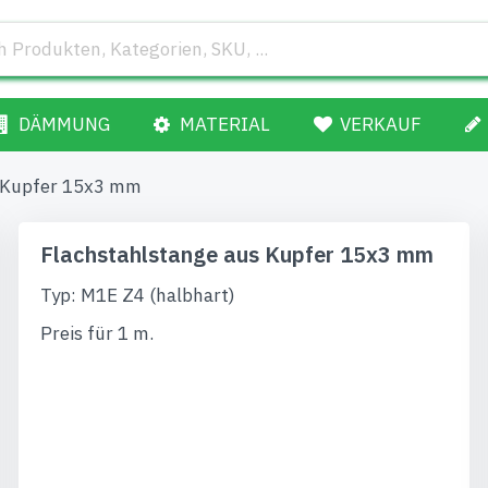
DÄMMUNG
MATERIAL
VERKAUF
s Kupfer 15x3 mm
Flachstahlstange aus Kupfer 15x3 mm
Typ: M1E Z4 (halbhart)
Preis für 1 m.