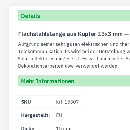
Details
Flachstahlstange aus Kupfer 15x3 mm —
Aufgrund seiner sehr guten elektrischen und ther
Telekommunikation. Es wird bei der Herstellung vo
Solarkollektoren eingesetzt. Es wird auch in der 
Dekorationsarbeiten usw. verwendet werden.
Mehr Informationen
Weitere
SKU
krf-15307
Informationen
Hergestellt:
EU
Dicke
15 mm