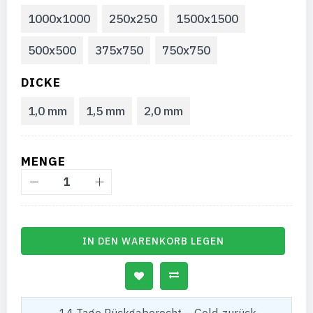
1000x1000
250x250
1500x1500
500x500
375x750
750x750
DICKE
1,0 mm
1,5 mm
2,0 mm
MENGE
IN DEN WARENKORB LEGEN