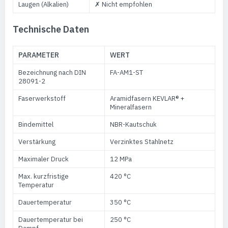
Laugen (Alkalien)
✗ Nicht empfohlen
Technische Daten
PARAMETER
WERT
Bezeichnung nach DIN
FA-AM1-ST
28091-2
Faserwerkstoff
Aramidfasern KEVLAR® +
Mineralfasern
Bindemittel
NBR-Kautschuk
Verstärkung
Verzinktes Stahlnetz
Maximaler Druck
12 MPa
Max. kurzfristige
420 °C
Temperatur
Dauertemperatur
350 °C
Dauertemperatur bei
250 °C