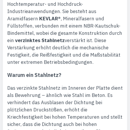
Hochtemperatur- und Hochdruck-
Industrieanwendungen. Sie besteht aus
Aramidfasern
KEVLAR®
, Mineralfasern und
Füllstoffen, verbunden mit einem NBR-Kautschuk-
Bindemittel, wobei die gesamte Konstruktion durch
ein
verzinktes Stahlnetz
verstärkt ist. Diese
Verstärkung erhöht deutlich die mechanische
Festigkeit, die Reißfestigkeit und die Maßstabilität
unter extremen Betriebsbedingungen.
Warum ein Stahlnetz?
Das verzinkte Stahlnetz im Inneren der Platte dient
als Bewehrung – ähnlich wie Stahl im Beton. Es
verhindert das Ausblasen der Dichtung bei
plötzlichen Druckstößen, erhöht die
Kriechfestigkeit bei hohen Temperaturen und stellt
sicher, dass die Dichtung auch bei hohen