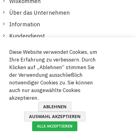
Willkommen
Über das Unternehmen
Information
Kundendienst
Diese Website verwendet Cookies, um
Sichere und bequeme Zahlungen
Ihre Erfahrung zu verbessern. Durch
Klicken auf „Ablehnen“ stimmen Sie
der Verwendung ausschließlich
notwendiger Cookies zu. Sie können
auch nur ausgewählte Cookies
akzeptieren.
© 2019-2026 Megamix s.r.o.
ABLEHNEN
AUSWAHL AKZEPTIEREN
ALLE AKZEPTIEREN