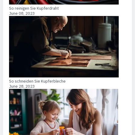
So reinigen Sie Kupferdraht
June 08, 2023
So schneiden Sie Kupferbleche
June 28, 2023