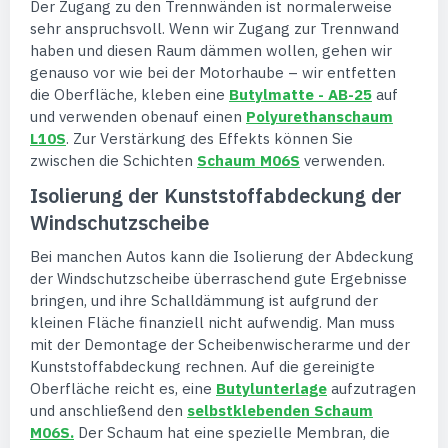
Der Zugang zu den Trennwänden ist normalerweise
sehr anspruchsvoll. Wenn wir Zugang zur Trennwand
haben und diesen Raum dämmen wollen, gehen wir
genauso vor wie bei der Motorhaube – wir entfetten
die Oberfläche, kleben eine
Butylmatte - AB-25
auf
und verwenden obenauf einen
Polyurethanschaum
L10S
. Zur Verstärkung des Effekts können Sie
zwischen die Schichten
Schaum M06S
verwenden.
Isolierung der Kunststoffabdeckung der
Windschutzscheibe
Bei manchen Autos kann die Isolierung der Abdeckung
der Windschutzscheibe überraschend gute Ergebnisse
bringen, und ihre Schalldämmung ist aufgrund der
kleinen Fläche finanziell nicht aufwendig. Man muss
mit der Demontage der Scheibenwischerarme und der
Kunststoffabdeckung rechnen. Auf die gereinigte
Oberfläche reicht es, eine
Butylunterlage
aufzutragen
und anschließend den
selbstklebenden Schaum
M06S.
Der Schaum hat eine spezielle Membran, die