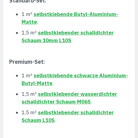
Standard-Set:
1 m²
selbstklebende Butyl-Aluminium-
Matte
.
1,5 m²
selbstklebender schalldichter
Schaum 10mm L10S
.
Premium-Set:
1 m²
selbstklebende schwarze Aluminium-
Butyl-Matte
.
1,5 m²
selbstklebender wasserdichter
schalldichter Schaum M06S
.
1,5 m²
selbstklebender schalldichter
Schaum L10S
.