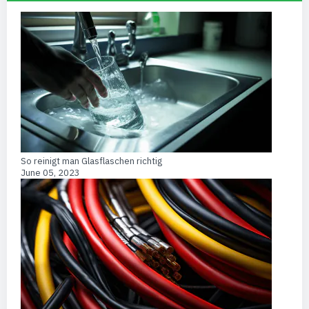
So reinigt man Glasflaschen richtig
June 05, 2023