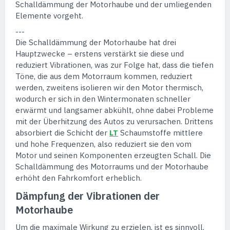
Schalldämmung der Motorhaube und der umliegenden
Elemente vorgeht.
---
Die Schalldämmung der Motorhaube hat drei
Hauptzwecke – erstens verstärkt sie diese und
reduziert Vibrationen, was zur Folge hat, dass die tiefen
Töne, die aus dem Motorraum kommen, reduziert
werden, zweitens isolieren wir den Motor thermisch,
wodurch er sich in den Wintermonaten schneller
erwärmt und langsamer abkühlt, ohne dabei Probleme
mit der Überhitzung des Autos zu verursachen. Drittens
absorbiert die Schicht der
LT
Schaumstoffe mittlere
und hohe Frequenzen, also reduziert sie den vom
Motor und seinen Komponenten erzeugten Schall. Die
Schalldämmung des Motorraums und der Motorhaube
erhöht den Fahrkomfort erheblich.
Dämpfung der Vibrationen der
Motorhaube
Um die maximale Wirkung zu erzielen, ist es sinnvoll,