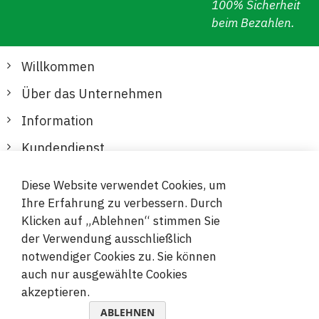
100% Sicherheit
beim Bezahlen.
Willkommen
Über das Unternehmen
Information
Kundendienst
Diese Website verwendet Cookies, um
Sichere und bequeme Zahlungen
Ihre Erfahrung zu verbessern. Durch
Klicken auf „Ablehnen“ stimmen Sie
der Verwendung ausschließlich
notwendiger Cookies zu. Sie können
auch nur ausgewählte Cookies
akzeptieren.
© 2019-2026 Megamix s.r.o.
ABLEHNEN