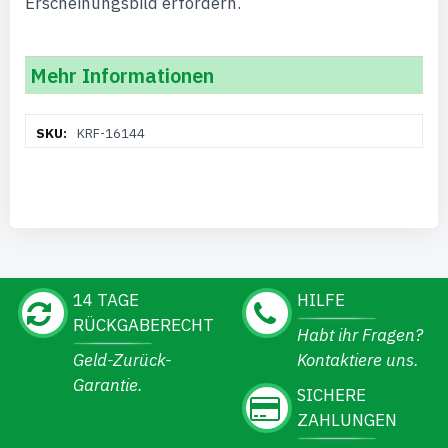
Erscheinungsbild erfordern.
Mehr Informationen
Weitere
KRF-16144
Informationen
14 TAGE
HILFE
RÜCKGABERECHT
Habt ihr Fragen?
Geld-Zurück-
Kontaktiere uns.
Garantie.
SICHERE
ZAHLUNGEN