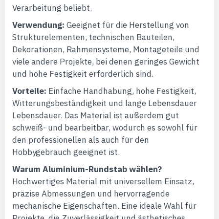
Verarbeitung beliebt.
Verwendung:
Geeignet für die Herstellung von
Strukturelementen, technischen Bauteilen,
Dekorationen, Rahmensysteme, Montageteile und
viele andere Projekte, bei denen geringes Gewicht
und hohe Festigkeit erforderlich sind.
Vorteile:
Einfache Handhabung, hohe Festigkeit,
Witterungsbeständigkeit und lange Lebensdauer
Lebensdauer. Das Material ist außerdem gut
schweiß- und bearbeitbar, wodurch es sowohl für
den professionellen als auch für den
Hobbygebrauch geeignet ist.
Warum Aluminium-Rundstab wählen?
Hochwertiges Material mit universellem Einsatz,
präzise Abmessungen und hervorragende
mechanische Eigenschaften. Eine ideale Wahl für
Projekte, die Zuverlässigkeit und ästhetisches