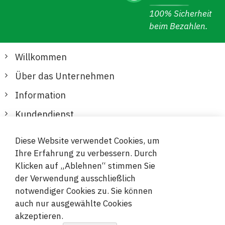
100% Sicherheit
beim Bezahlen.
Willkommen
Über das Unternehmen
Information
Kundendienst
Diese Website verwendet Cookies, um
Sichere und bequeme Zahlungen
Ihre Erfahrung zu verbessern. Durch
Klicken auf „Ablehnen“ stimmen Sie
der Verwendung ausschließlich
notwendiger Cookies zu. Sie können
auch nur ausgewählte Cookies
akzeptieren.
© 2019-2026 Megamix s.r.o.