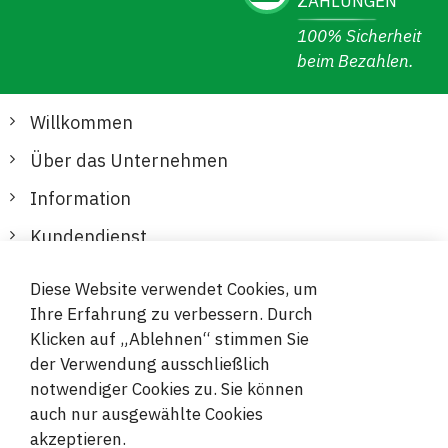
ZAHLUNGEN
100% Sicherheit
beim Bezahlen.
Willkommen
Über das Unternehmen
Information
Kundendienst
Diese Website verwendet Cookies, um
Sichere und bequeme Zahlungen
Ihre Erfahrung zu verbessern. Durch
Klicken auf „Ablehnen“ stimmen Sie
der Verwendung ausschließlich
notwendiger Cookies zu. Sie können
auch nur ausgewählte Cookies
akzeptieren.