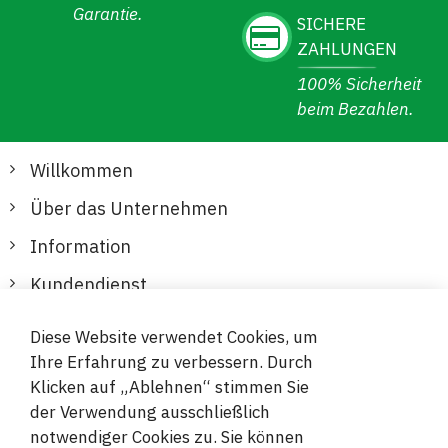
Garantie.
SICHERE
ZAHLUNGEN
100% Sicherheit
beim Bezahlen.
Willkommen
Über das Unternehmen
Information
Kundendienst
Diese Website verwendet Cookies, um
Sichere und bequeme Zahlungen
Ihre Erfahrung zu verbessern. Durch
Klicken auf „Ablehnen“ stimmen Sie
der Verwendung ausschließlich
notwendiger Cookies zu. Sie können