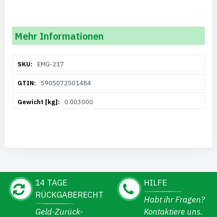
Mehr Informationen
Weitere
EMG-217
Informationen
5905072501484
0.003000
14 TAGE
HILFE
RÜCKGABERECHT
Habt ihr Fragen?
Geld-Zurück-
Kontaktiere uns.