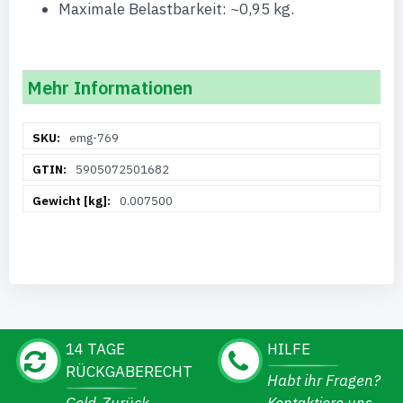
Maximale Belastbarkeit: ~0,95 kg.
Mehr Informationen
Weitere
emg-769
Informationen
5905072501682
0.007500
14 TAGE
HILFE
RÜCKGABERECHT
Habt ihr Fragen?