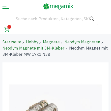
Startseite
Hobby
Magnete
Neodym Magneten
Neodym Magnete mit 3M-Kleber
Neodym Magnet mit
3M-Kleber MW 17x1 N38
Zum
Ende
der
Bildgalerie
springen