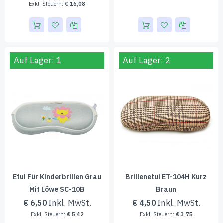
€ 16,08
Auf Lager: 1
Auf Lager: 2
Etui Für Kinderbrillen Grau
Brillenetui ET-104H Kurz
Mit Löwe SC-10B
Braun
€ 6,50
€ 4,50
€ 5,42
€ 3,75