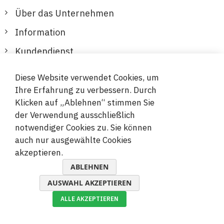
Über das Unternehmen
Information
Kundendienst
Diese Website verwendet Cookies, um
Sichere und bequeme Zahlungen
Ihre Erfahrung zu verbessern. Durch
Klicken auf „Ablehnen“ stimmen Sie
der Verwendung ausschließlich
notwendiger Cookies zu. Sie können
auch nur ausgewählte Cookies
akzeptieren.
© 2019-2026 Megamix s.r.o.
ABLEHNEN
AUSWAHL AKZEPTIEREN
ALLE AKZEPTIEREN