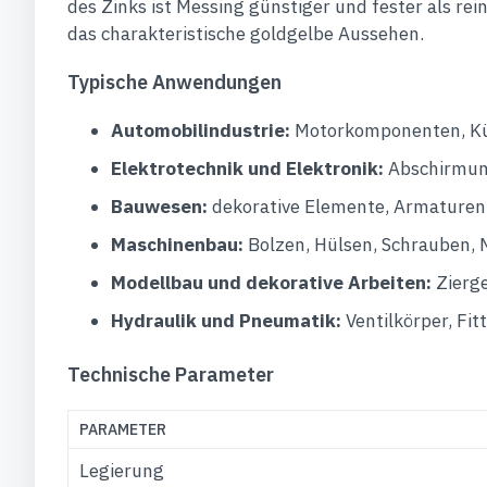
des Zinks ist Messing günstiger und fester als re
das charakteristische goldgelbe Aussehen.
Typische Anwendungen
Automobilindustrie:
Motorkomponenten, Küh
Elektrotechnik und Elektronik:
Abschirmung
Bauwesen:
dekorative Elemente, Armaturen,
Maschinenbau:
Bolzen, Hülsen, Schrauben, M
Modellbau und dekorative Arbeiten:
Zierge
Hydraulik und Pneumatik:
Ventilkörper, Fit
Technische Parameter
PARAMETER
Legierung