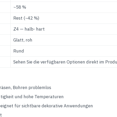
~58 %
Rest (~42 %)
Z4 — halb- hart
Glatt, roh
Rund
Sehen Sie die verfügbaren Optionen direkt im Prod
räsen, Bohren problemlos
htigkeit und hohe Temperaturen
eeignet für sichtbare dekorative Anwendungen
t