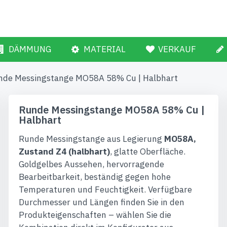
DÄMMUNG
MATERIAL
VERKAUF
nde Messingstange MO58A 58% Cu | Halbhart
Runde Messingstange MO58A 58% Cu |
Halbhart
Runde Messingstange aus Legierung
MO58A,
Zustand Z4 (halbhart)
, glatte Oberfläche.
Goldgelbes Aussehen, hervorragende
Bearbeitbarkeit, beständig gegen hohe
Temperaturen und Feuchtigkeit. Verfügbare
Durchmesser und Längen finden Sie in den
Produkteigenschaften – wählen Sie die