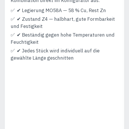
Kombination direkt im Konfigurator aus.
✔ Legierung MO58A — 58 % Cu, Rest Zn
✔ Zustand Z4 — halbhart, gute Formbarkeit
und Festigkeit
✔ Beständig gegen hohe Temperaturen und
Feuchtigkeit
✔ Jedes Stück wird individuell auf die
gewählte Länge geschnitten