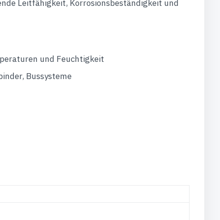
ende Leitfähigkeit, Korrosionsbeständigkeit und
peraturen und Feuchtigkeit
binder, Bussysteme