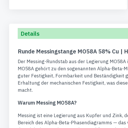
Details
Runde Messingstange MO58A 58% Cu | Ha
Der Messing-Rundstab aus der Legierung MO58A is
MO58A gehört zu den sogenannten Alpha-Beta-Mes
guter Festigkeit, Formbarkeit und Beständigkeit g
Erhaltung der mechanischen Festigkeit, was dies
macht.
Warum Messing MO58A?
Messing ist eine Legierung aus Kupfer und Zink, d
Bereich des Alpha-Beta-Phasendiagramms — das ver