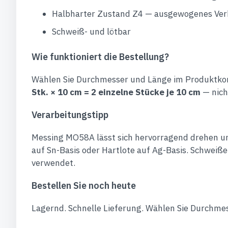
Halbharter Zustand Z4 — ausgewogenes Verh
Schweiß- und lötbar
Wie funktioniert die Bestellung?
Wählen Sie Durchmesser und Länge im Produktkon
Stk. × 10 cm = 2 einzelne Stücke je 10 cm
— nich
Verarbeitungstipp
Messing MO58A lässt sich hervorragend drehen und
auf Sn-Basis oder Hartlote auf Ag-Basis. Schweiß
verwendet.
Bestellen Sie noch heute
Lagernd. Schnelle Lieferung. Wählen Sie Durchmes