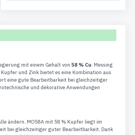
Legierung mit einem Gehalt von
58 % Cu
. Messing
upfer und Zink bietet es eine Kombination aus
t eine gute Bearbeitbarkeit bei gleichzeitiger
ektrotechnische und dekorative Anwendungen
talle ändern. MO58A mit 58 % Kupfer liegt im
t bei gleichzeitiger guter Bearbeitbarkeit. Dank