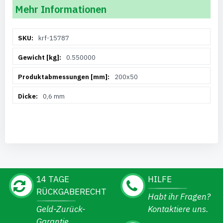
Mehr Informationen
Weitere
krf-15787
Informationen
0.550000
200x50
0,6 mm
14 TAGE
HILFE
RÜCKGABERECHT
Habt ihr Fragen?
Geld-Zurück-
Kontaktiere uns.
Garantie.