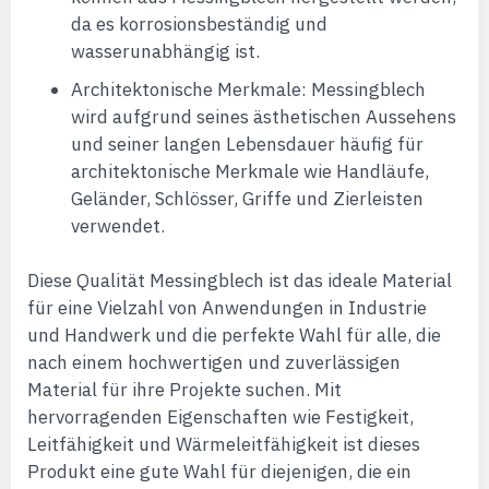
da es korrosionsbeständig und
wasserunabhängig ist.
Architektonische Merkmale: Messingblech
wird aufgrund seines ästhetischen Aussehens
und seiner langen Lebensdauer häufig für
architektonische Merkmale wie Handläufe,
Geländer, Schlösser, Griffe und Zierleisten
verwendet.
Diese Qualität Messingblech ist das ideale Material
für eine Vielzahl von Anwendungen in Industrie
und Handwerk und die perfekte Wahl für alle, die
nach einem hochwertigen und zuverlässigen
Material für ihre Projekte suchen. Mit
hervorragenden Eigenschaften wie Festigkeit,
Leitfähigkeit und Wärmeleitfähigkeit ist dieses
Produkt eine gute Wahl für diejenigen, die ein