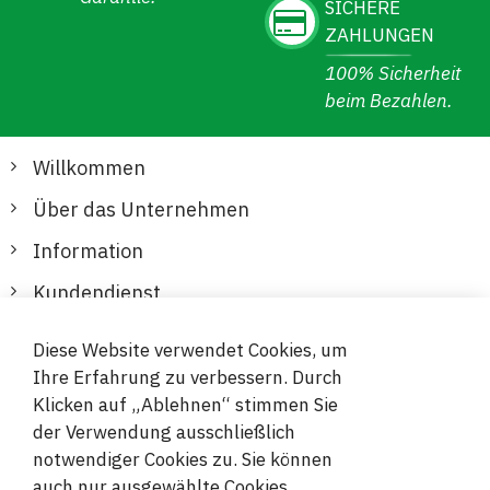
SICHERE
ZAHLUNGEN
100% Sicherheit
beim Bezahlen.
Willkommen
Über das Unternehmen
Information
Kundendienst
Diese Website verwendet Cookies, um
Sichere und bequeme Zahlungen
Ihre Erfahrung zu verbessern. Durch
Klicken auf „Ablehnen“ stimmen Sie
der Verwendung ausschließlich
notwendiger Cookies zu. Sie können
auch nur ausgewählte Cookies