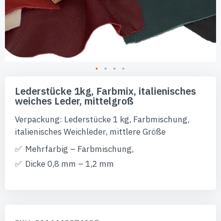
Zum
Anfang
Lederstücke 1kg, Farbmix, italienisches
der
weiches Leder, mittelgroß
Bildgalerie
springen
Verpackung: Lederstücke 1 kg, Farbmischung,
italienisches Weichleder, mittlere Größe
Mehrfarbig – Farbmischung,
Dicke 0,8 mm – 1,2 mm