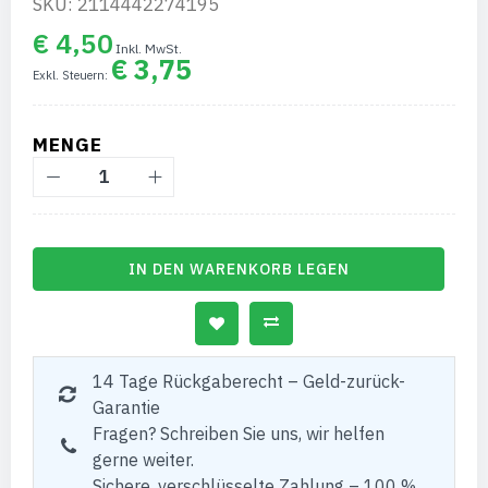
SKU: 2114442274195
€ 4,50
€ 3,75
MENGE
IN DEN WARENKORB LEGEN
14 Tage Rückgaberecht – Geld-zurück-
Garantie
Fragen? Schreiben Sie uns, wir helfen
gerne weiter.
Sichere, verschlüsselte Zahlung – 100 %