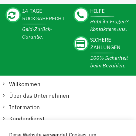
14 TAGE
HILFE
RÜCKGABERECHT
Habt ihr Fragen?
Geld-Zurück-
Kontaktiere uns.
Garantie.
SICHERE
ZAHLUNGEN
100% Sicherheit
beim Bezahlen.
Willkommen
Über das Unternehmen
Information
Kundendienst
Diese Website verwendet Cookies, um