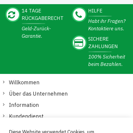
14 TAGE
HILFE
RÜCKGABERECHT
Habt ihr Fragen?
Geld-Zurück-
Kontaktiere uns.
Garantie.
SICHERE
ZAHLUNGEN
100% Sicherheit
beim Bezahlen.
Willkommen
Über das Unternehmen
Information
Kundendienst
Diese Website verwendet Cookies, um