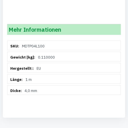
Mehr Informationen
Weitere
MDTP04L100
Informationen
0.110000
EU
1 m
4,0 mm