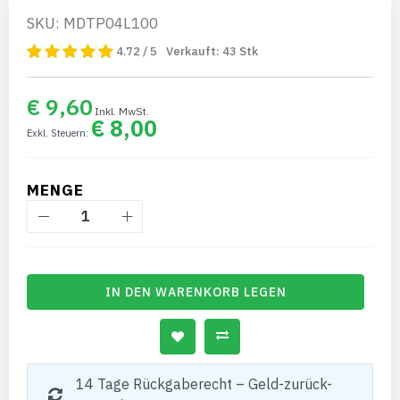
SKU: MDTP04L100
4.72 / 5
Verkauft:
43
Stk
€ 9,60
€ 8,00
MENGE
IN DEN WARENKORB LEGEN
14 Tage Rückgaberecht – Geld-zurück-