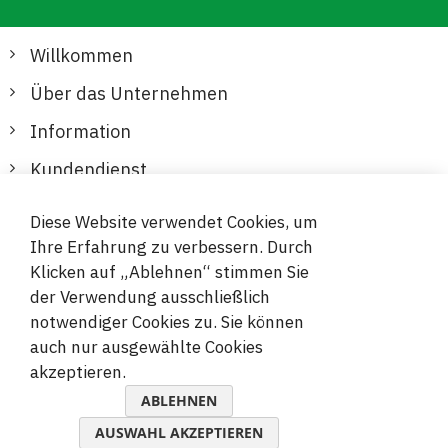
Willkommen
Über das Unternehmen
Information
Kundendienst
Diese Website verwendet Cookies, um
Sichere und bequeme Zahlungen
Ihre Erfahrung zu verbessern. Durch
Klicken auf „Ablehnen“ stimmen Sie
der Verwendung ausschließlich
notwendiger Cookies zu. Sie können
auch nur ausgewählte Cookies
akzeptieren.
© 2019-2026 Megamix s.r.o.
ABLEHNEN
AUSWAHL AKZEPTIEREN