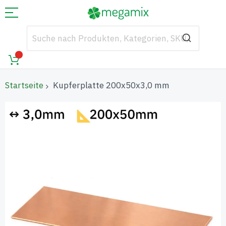
Startseite
Kupferplatte 200x50x3,0 mm
Zum
Ende
der
Bildgalerie
springen