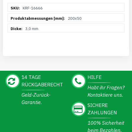
Weitere
KRF-16666
Informationen
200x50
3,0 mm
14 TAGE
HILFE
RÜCKGABERECHT
Habt ihr Fragen?
Geld-Zurück-
Kontaktiere uns.
Garantie.
SICHERE
ZAHLUNGEN
100% Sicherheit
beim Bezahlen.