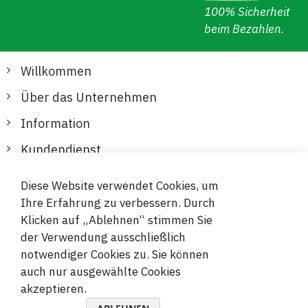
100% Sicherheit
beim Bezahlen.
Willkommen
Über das Unternehmen
Information
Kundendienst
Diese Website verwendet Cookies, um
Sichere und bequeme Zahlungen
Ihre Erfahrung zu verbessern. Durch
Klicken auf „Ablehnen“ stimmen Sie
der Verwendung ausschließlich
notwendiger Cookies zu. Sie können
auch nur ausgewählte Cookies
akzeptieren.
© 2019-2026 Megamix s.r.o.