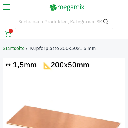
Startseite
Kupferplatte 200x50x1,5 mm
Zum
Ende
der
Bildgalerie
springen