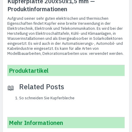
Kupferplatte 200x50x1,5 mm —
Produktinformationen
Aufgrund seiner sehr guten elektrischen und thermischen
Eigenschaften findet Kupfer eine breite Verwendung in der
Elektrotechnik, Elektronik und Telekommunikation. Es wird bei der
Herstellung von Elektroschalttafeln, Kühl- und Klimaanlagen, in
Wasserinstallationen und als Energieabsorber in Solarkollektoren
eingesetzt. Es wird auch in der Automatisierungs-, Automobil- und
Kabelindustrie eingesetzt. Es kann für alle Arten von
Modellbauarbeiten, Dekorationsarbeiten usw. verwendet werden.
Produktartikel
Related Posts
So schneiden Sie Kupferbleche
Mehr Informationen