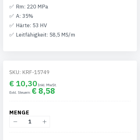
Rm: 220 MPa
A: 35%
Härte: 53 HV
Leitfähigkeit: 58,5 MS/m
SKU: KRF-15749
€ 10,30
€ 8,58
MENGE