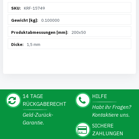
Weitere
KRF-15749
Informationen
0.100000
200x50
1,5 mm
14 TAGE
HILFE
RÜCKGABERECHT
Habt ihr Fragen?
Geld-Zurück-
Kontaktiere uns.
Garantie.
SICHERE
ZAHLUNGEN