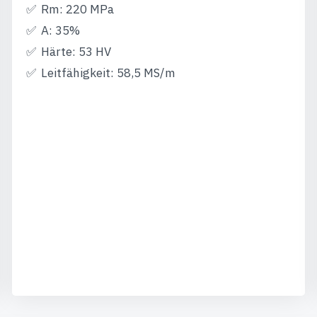
Rm: 220 MPa
A: 35%
Härte: 53 HV
Leitfähigkeit: 58,5 MS/m