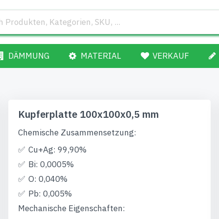
DÄMMUNG
MATERIAL
VERKAUF
Kupferplatte 100x100x0,5 mm
Chemische Zusammensetzung:
Cu+Ag: 99,90%
Bi: 0,0005%
O: 0,040%
Pb: 0,005%
Mechanische Eigenschaften: