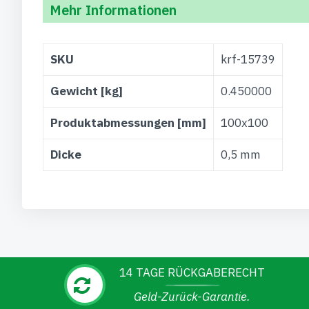
Mehr Informationen
Weitere
SKU
krf-15739
Informationen
Gewicht [kg]
0.450000
Produktabmessungen [mm]
100x100
Dicke
0,5 mm
14 TAGE RÜCKGABERECHT
Geld-Zurück-Garantie.