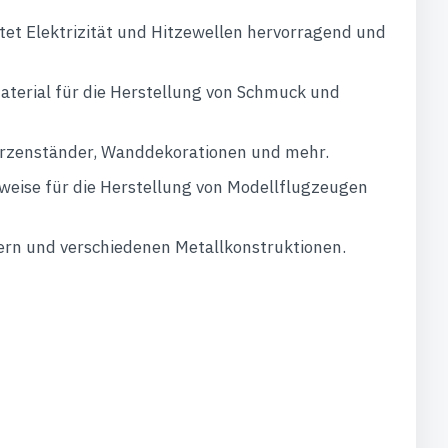
itet Elektrizität und Hitzewellen hervorragend und
Material für die Herstellung von Schmuck und
erzenständer, Wanddekorationen und mehr.
lsweise für die Herstellung von Modellflugzeugen
ern und verschiedenen Metallkonstruktionen.