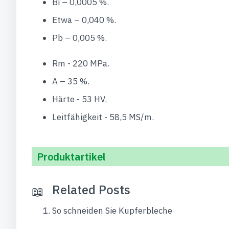
Bi – 0,0005 %.
Etwa – 0,040 %.
Pb – 0,005 %.
Rm - 220 MPa.
A – 35 %.
Härte - 53 HV.
Leitfähigkeit - 58,5 MS/m.
Produktartikel
Related Posts
So schneiden Sie Kupferbleche