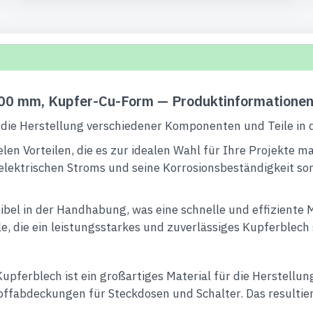
100 mm, Kupfer-Cu-Form — Produktinformatione
r die Herstellung verschiedener Komponenten und Teile in 
len Vorteilen, die es zur idealen Wahl für Ihre Projekte 
lektrischen Stroms und seine Korrosionsbeständigkeit sorg
xibel in der Handhabung, was eine schnelle und effiziente
le, die ein leistungsstarkes und zuverlässiges Kupferblech
pferblech ist ein großartiges Material für die Herstellu
fabdeckungen für Steckdosen und Schalter. Das resultie