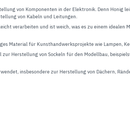
rstellung von Komponenten in der Elektronik. Denn Honig le
rstellung von Kabeln und Leitungen.
eicht verarbeiten und ist weich, was es zu einem idealen 
tiges Material für Kunsthandwerksprojekte wie Lampen, K
al zur Herstellung von Sockeln für den Modellbau, beispie
wendet, insbesondere zur Herstellung von Dächern, Ränd