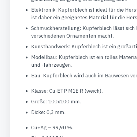
Elektronik: Kupferblech ist ideal für die He
ist daher ein geeignetes Material für die He
Schmuckherstellung: Kupferblech lässt sich l
verschiedenen Ornamenten macht.
Kunsthandwerk: Kupferblech ist ein großar
Modellbau: Kupferblech ist ein tolles Materi
und -fahrzeugen.
Bau: Kupferblech wird auch im Bauwesen ver
Klasse: Cu-ETP M1E R (weich).
Größe: 100x100 mm.
Dicke: 0,3 mm.
Cu+Ag – 99,90 %.