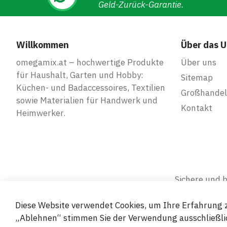
Geld-Zurück-Garantie.
Willkommen
Über das 
omegamix.at – hochwertige Produkte
Über uns
für Haushalt, Garten und Hobby:
Sitemap
Küchen- und Badaccessoires, Textilien
Großhandel
sowie Materialien für Handwerk und
Kontakt
Heimwerker.
Sichere und
Diese Website verwendet Cookies, um Ihre Erfahrung z
„Ablehnen“ stimmen Sie der Verwendung ausschließlic