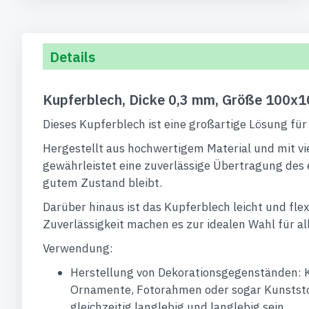
Details
Kupferblech, Dicke 0,3 mm, Größe 100x
Dieses Kupferblech ist eine großartige Lösung fü
Hergestellt aus hochwertigem Material und mit vie
gewährleistet eine zuverlässige Übertragung des e
gutem Zustand bleibt.
Darüber hinaus ist das Kupferblech leicht und fle
Zuverlässigkeit machen es zur idealen Wahl für al
Verwendung:
Herstellung von Dekorationsgegenständen: Ku
Ornamente, Fotorahmen oder sogar Kunststof
gleichzeitig langlebig und langlebig sein.