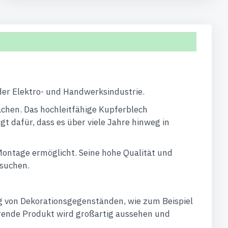
n
der Elektro- und Handwerksindustrie.
machen. Das hochleitfähige Kupferblech
t dafür, dass es über viele Jahre hinweg in
 Montage ermöglicht. Seine hohe Qualität und
 suchen.
ng von Dekorationsgegenständen, wie zum Beispiel
rende Produkt wird großartig aussehen und