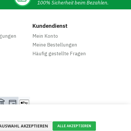
100% Sicherheit beim Bezahlen.
Kundendienst
ngungen
Mein Konto
Meine Bestellungen
Häufig gestellte Fragen
AUSWAHL AKZEPTIEREN
ALLE AKZEPTIEREN