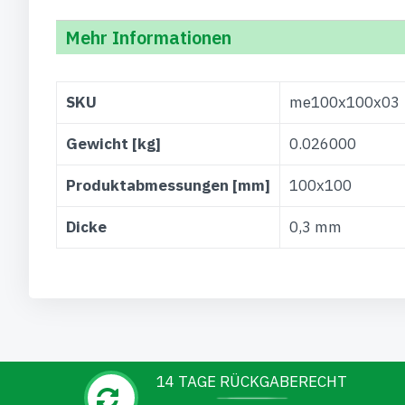
Mehr Informationen
Weitere
SKU
me100x100x03
Informationen
Gewicht [kg]
0.026000
Produktabmessungen [mm]
100x100
Dicke
0,3 mm
14 TAGE RÜCKGABERECHT