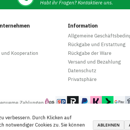
Habt ihr Fragen? Kontaktiere uns.
Unternehmen
Information
Allgemeine Geschäftsbedi
Rückgabe und Erstattung
 und Kooperation
Rückgabe der Ware
Versand und Bezahlung
Datenschutz
Privatsphäre
 bequeme Zahlungen
u verbessern. Durch Klicken auf
h notwendiger Cookies zu. Sie können
ABLEHNEN