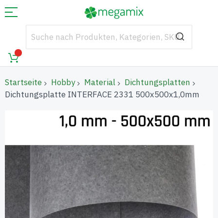
Startseite
Hobby
Material
Dichtungsplatten
Dichtungsplatte INTERFACE 2331 500x500x1,0mm
Zum
Ende
der
Bildgalerie
springen