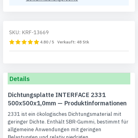
SKU: KRF-13669
4.80 / 5
Verkauft:
48
Stk
Details
Dichtungsplatte INTERFACE 2331
500x500x1,0mm — Produktinformationen
2331 ist ein ökologisches Dichtungsmaterial mit
geringer Dichte. Enthält SBR-Gummi, bestimmt für
allgemeine Anwendungen mit geringen
Belastungen und relativ niedrigen