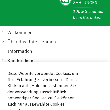
ZAHLUNGEN
100% Sicherheit
beim Bezahlen.
Willkommen
Über das Unternehmen
Information
Kundendienst
Diese Website verwendet Cookies, um
Sichere und bequeme Zahlungen
Ihre Erfahrung zu verbessern. Durch
Klicken auf „Ablehnen“ stimmen Sie
der Verwendung ausschließlich
notwendiger Cookies zu. Sie können
auch nur ausgewählte Cookies