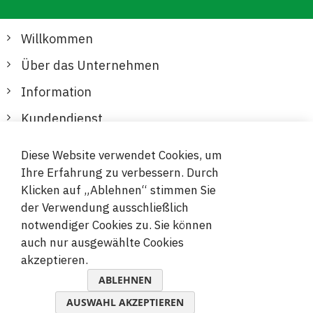
Willkommen
Über das Unternehmen
Information
Kundendienst
Diese Website verwendet Cookies, um
Sichere und bequeme Zahlungen
Ihre Erfahrung zu verbessern. Durch
Klicken auf „Ablehnen“ stimmen Sie
der Verwendung ausschließlich
notwendiger Cookies zu. Sie können
auch nur ausgewählte Cookies
akzeptieren.
© 2019-2026 Megamix s.r.o.
ABLEHNEN
AUSWAHL AKZEPTIEREN