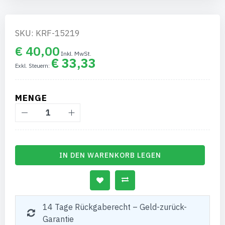
SKU: KRF-15219
€ 40,00
€ 33,33
MENGE
IN DEN WARENKORB LEGEN
14 Tage Rückgaberecht – Geld-zurück-
Garantie