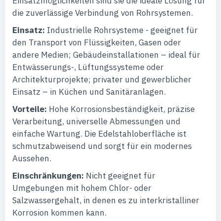
Einsatzmöglichkeiten sind sie die ideale Lösung für
die zuverlässige Verbindung von Rohrsystemen.
Einsatz:
Industrielle Rohrsysteme - geeignet für
den Transport von Flüssigkeiten, Gasen oder
andere Medien; Gebäudeinstallationen – ideal für
Entwässerungs-, Lüftungssysteme oder
Architekturprojekte; privater und gewerblicher
Einsatz – in Küchen und Sanitäranlagen.
Vorteile:
Hohe Korrosionsbeständigkeit, präzise
Verarbeitung, universelle Abmessungen und
einfache Wartung. Die Edelstahloberfläche ist
schmutzabweisend und sorgt für ein modernes
Aussehen.
Einschränkungen:
Nicht geeignet für
Umgebungen mit hohem Chlor- oder
Salzwassergehalt, in denen es zu interkristalliner
Korrosion kommen kann.