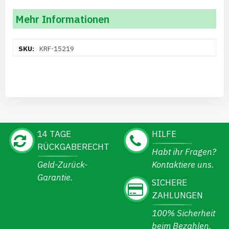
Mehr Informationen
Weitere
KRF-15219
Informationen
14 TAGE
HILFE
RÜCKGABERECHT
Habt ihr Fragen?
Geld-Zurück-
Kontaktiere uns.
Garantie.
SICHERE
ZAHLUNGEN
100% Sicherheit
beim Bezahlen.