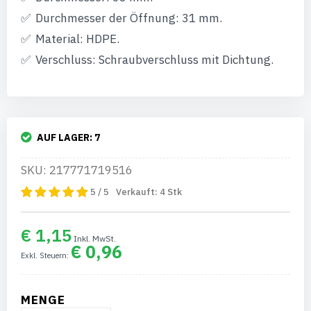
Durchmesser der Öffnung: 31 mm.
Material: HDPE.
Verschluss: Schraubverschluss mit Dichtung.
AUF LAGER:
7
SKU: 217771719516
5 / 5
Verkauft:
4
Stk
€ 1,15
€ 0,96
MENGE