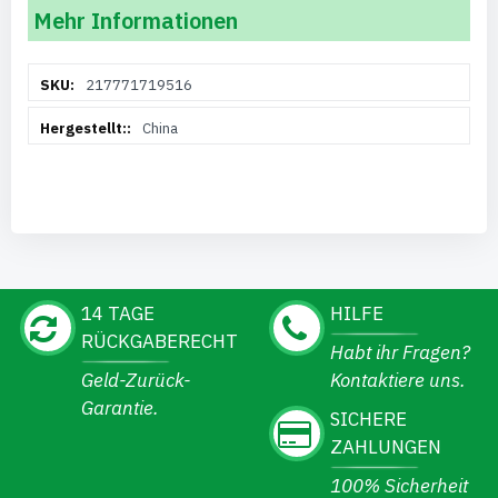
Mehr Informationen
Weitere
217771719516
Informationen
China
14 TAGE
HILFE
RÜCKGABERECHT
Habt ihr Fragen?
Geld-Zurück-
Kontaktiere uns.
Garantie.
SICHERE
ZAHLUNGEN
100% Sicherheit