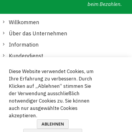
beim Bezahlen.
Willkommen
Über das Unternehmen
Information
Kundendienst
Diese Website verwendet Cookies, um
Sichere und bequeme Zahlungen
Ihre Erfahrung zu verbessern. Durch
Klicken auf „Ablehnen“ stimmen Sie
der Verwendung ausschließlich
notwendiger Cookies zu. Sie können
auch nur ausgewählte Cookies
akzeptieren.
© 2019-2026 Megamix s.r.o.
ABLEHNEN