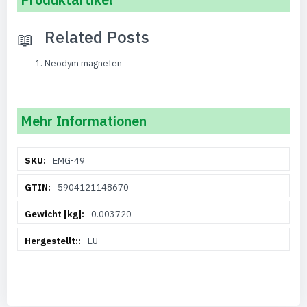
Related Posts
Neodym magneten
Mehr Informationen
Weitere
EMG-49
Informationen
5904121148670
0.003720
EU