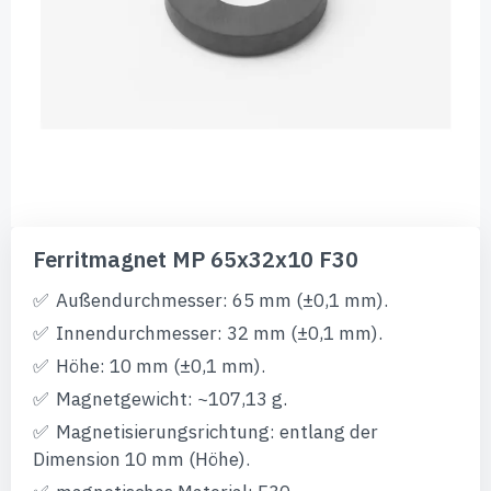
Zum
Anfang
Ferritmagnet MP 65x32x10 F30
der
Bildgalerie
Außendurchmesser: 65 mm (±0,1 mm).
springen
Innendurchmesser: 32 mm (±0,1 mm).
Höhe: 10 mm (±0,1 mm).
Magnetgewicht: ~107,13 g.
Magnetisierungsrichtung: entlang der
Dimension 10 mm (Höhe).