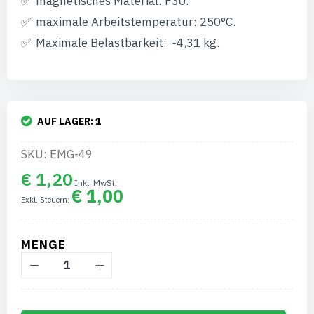
magnetisches Material: F30.
maximale Arbeitstemperatur: 250°C.
Maximale Belastbarkeit: ~4,31 kg.
AUF LAGER:
1
SKU: EMG-49
€ 1,20
€ 1,00
MENGE