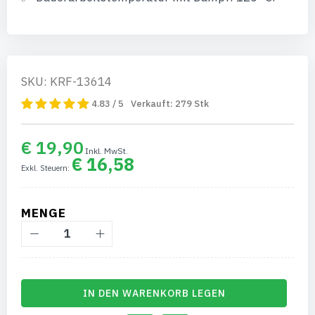
SKU: KRF-13614
4.83 / 5
Verkauft:
279
Stk
€ 19,90
€ 16,58
MENGE
IN DEN WARENKORB LEGEN