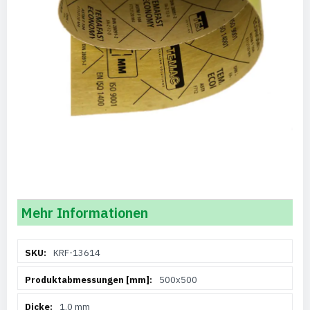
Mehr Informationen
Weitere
KRF-13614
Informationen
500x500
1,0 mm