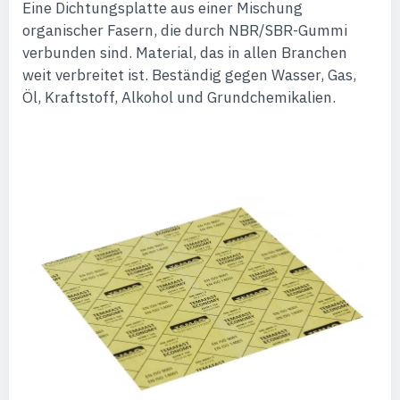
Eine Dichtungsplatte aus einer Mischung
organischer Fasern, die durch NBR/SBR-Gummi
verbunden sind. Material, das in allen Branchen
weit verbreitet ist. Beständig gegen Wasser, Gas,
Öl, Kraftstoff, Alkohol und Grundchemikalien.