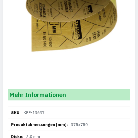
Mehr Informationen
Weitere
KRF-13637
Informationen
375x750
3,0 mm