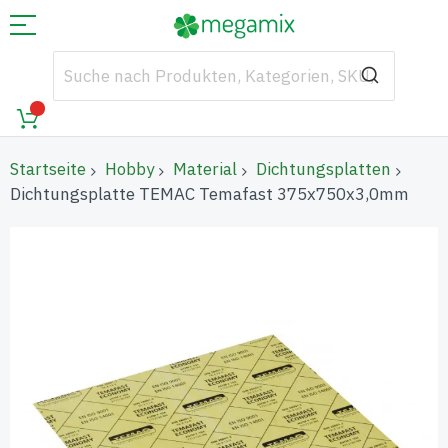
Startseite
Hobby
Material
Dichtungsplatten
Dichtungsplatte TEMAC Temafast 375x750x3,0mm
Zum
Ende
der
Bildgalerie
springen