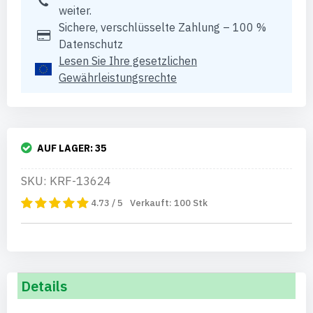
weiter.
Sichere, verschlüsselte Zahlung – 100 %
Datenschutz
Lesen Sie Ihre gesetzlichen
Gewährleistungsrechte
AUF LAGER:
35
SKU: KRF-13624
4.73 / 5
Verkauft:
100
Stk
Details