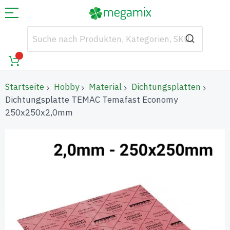
Startseite
Hobby
Material
Dichtungsplatten
Dichtungsplatte TEMAC Temafast Economy
250x250x2,0mm
Zum
Ende
der
Bildgalerie
springen