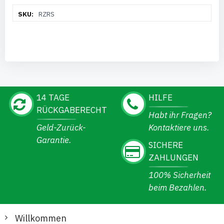
Weitere
RZRS
Informationen
14 TAGE
HILFE
RÜCKGABERECHT
Habt ihr Fragen?
Geld-Zurück-
Kontaktiere uns.
Garantie.
SICHERE
ZAHLUNGEN
100% Sicherheit
beim Bezahlen.
Willkommen