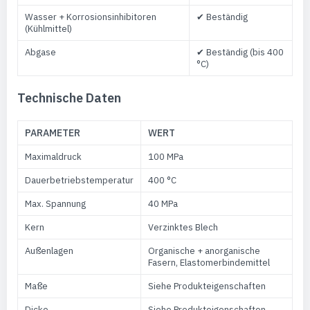
Wasser + Korrosionsinhibitoren
✔ Beständig
(Kühlmittel)
Abgase
✔ Beständig (bis 400
°C)
Technische Daten
PARAMETER
WERT
Maximaldruck
100 MPa
Dauerbetriebstemperatur
400 °C
Max. Spannung
40 MPa
Kern
Verzinktes Blech
Außenlagen
Organische + anorganische
Fasern, Elastomerbindemittel
Maße
Siehe Produkteigenschaften
Dicke
Siehe Produkteigenschaften