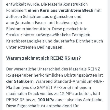
entwickelt wurde. Die Materialkonstruktion
kombiniert
einen Kern aus verzinktem Blech
mit
äußeren Schichten aus organischen und
anorganischen Fasern mit hochwertigen
Elastomerbindemitteln. Diese geschichtete
Struktur bietet außergewöhnliche Festigkeit,
Kriechbeständigkeit und dauerhafte Dichtheit auch
unter extremen Bedingungen.
Warum zeichnet sich REINZ RS aus?
Der wesentliche Unterschied des Materials REINZ
RS gegenüber herkömmlichen Dichtungsplatten ist
der Stahlkern
. Während Standard-Aramidum-NBR-
Platten (wie die GAMBIT AF-Serie) mit einem
maximalen Druck von bis zu 12 MPa arbeiten, hält
REINZ RS bis zu
100 MPa
aus – also das Achtfache.
Diese Eigenschaft ist entscheidend für