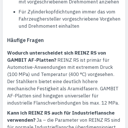
mit vorgeschriebenem Drehmoment anziehen
Für Zylinderkopfdichtungen immer das vom
Fahrzeughersteller vorgeschriebene Vorgehen
und Drehmoment einhalten
Häufige Fragen
Wodurch unterscheidet sich REINZ RS von
GAMBIT AF-Platten?
REINZ RS ist primär für
Automotive-Anwendungen mit extremem Druck
(100 MPa) und Temperatur (400 °C) vorgesehen.
Der Stahlkern bietet eine deutlich höhere
mechanische Festigkeit als Aramidfasern. GAMBIT
AF-Platten sind hingegen universeller für
industrielle Flanschverbindungen bis max. 12 MPa.
Kann ich REINZ RS auch für Industrieflansche
verwenden?
Ja – die Parameter von REINZ RS sind
für normale Industrieflansche überdimensioniert,