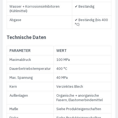
Wasser + Korrosionsinhibitoren
✔ Beständig
(Kühlmittel)
Abgase
✔ Beständig (bis 400
°C)
Technische Daten
PARAMETER
WERT
Maximaldruck
100 MPa
Dauerbetriebstemperatur
400 °C
Max. Spannung
40 MPa
Kern
Verzinktes Blech
Außenlagen
Organische + anorganische
Fasern, Elastomerbindemittel
Maße
Siehe Produkteigenschaften
Dicke
Siehe Produkteigenschaften