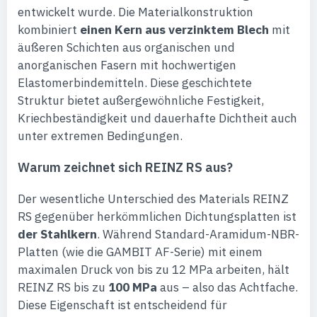
entwickelt wurde. Die Materialkonstruktion
kombiniert
einen Kern aus verzinktem Blech
mit
äußeren Schichten aus organischen und
anorganischen Fasern mit hochwertigen
Elastomerbindemitteln. Diese geschichtete
Struktur bietet außergewöhnliche Festigkeit,
Kriechbeständigkeit und dauerhafte Dichtheit auch
unter extremen Bedingungen.
Warum zeichnet sich REINZ RS aus?
Der wesentliche Unterschied des Materials REINZ
RS gegenüber herkömmlichen Dichtungsplatten ist
der Stahlkern
. Während Standard-Aramidum-NBR-
Platten (wie die GAMBIT AF-Serie) mit einem
maximalen Druck von bis zu 12 MPa arbeiten, hält
REINZ RS bis zu
100 MPa
aus – also das Achtfache.
Diese Eigenschaft ist entscheidend für