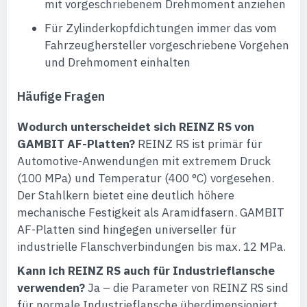
mit vorgeschriebenem Drehmoment anziehen
Für Zylinderkopfdichtungen immer das vom
Fahrzeughersteller vorgeschriebene Vorgehen
und Drehmoment einhalten
Häufige Fragen
Wodurch unterscheidet sich REINZ RS von
GAMBIT AF-Platten?
REINZ RS ist primär für
Automotive-Anwendungen mit extremem Druck
(100 MPa) und Temperatur (400 °C) vorgesehen.
Der Stahlkern bietet eine deutlich höhere
mechanische Festigkeit als Aramidfasern. GAMBIT
AF-Platten sind hingegen universeller für
industrielle Flanschverbindungen bis max. 12 MPa.
Kann ich REINZ RS auch für Industrieflansche
verwenden?
Ja – die Parameter von REINZ RS sind
für normale Industrieflansche überdimensioniert,