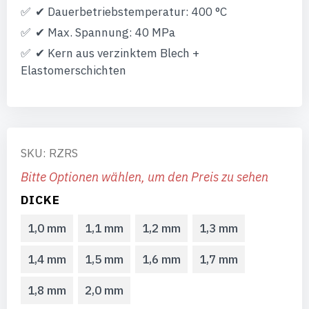
✔ Dauerbetriebstemperatur: 400 °C
✔ Max. Spannung: 40 MPa
✔ Kern aus verzinktem Blech +
Elastomerschichten
SKU: RZRS
Bitte Optionen wählen, um den Preis zu sehen
DICKE
1,0 mm
1,1 mm
1,2 mm
1,3 mm
1,4 mm
1,5 mm
1,6 mm
1,7 mm
1,8 mm
2,0 mm