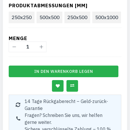
PRODUKTABMESSUNGEN [MM]
250x250
500x500
250x500
500x1000
MENGE
IN DEN WARENKORB LEGEN
14 Tage Rückgaberecht – Geld-zurück-
Garantie
Fragen? Schreiben Sie uns, wir helfen
gerne weiter.
Sichere, verschlüsselte Zahlung – 100 %