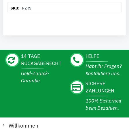
Weitere
RZRS
Informationen
14 TAGE
HILFE
RÜCKGABERECHT
Habt ihr Fragen?
Geld-Zurück-
Kontaktiere uns.
Garantie.
SICHERE
ZAHLUNGEN
100% Sicherheit
beim Bezahlen.
Willkommen