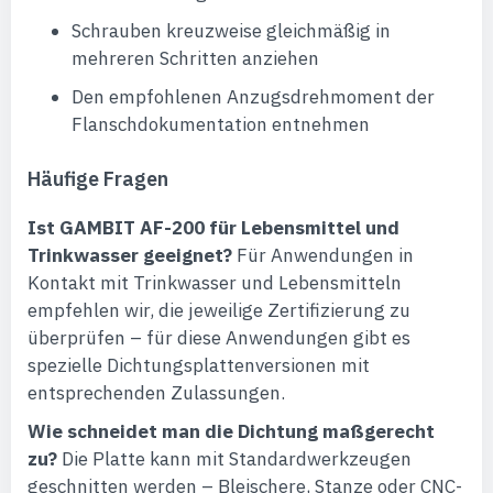
Schrauben kreuzweise gleichmäßig in
mehreren Schritten anziehen
Den empfohlenen Anzugsdrehmoment der
Flanschdokumentation entnehmen
Häufige Fragen
Ist GAMBIT AF-200 für Lebensmittel und
Trinkwasser geeignet?
Für Anwendungen in
Kontakt mit Trinkwasser und Lebensmitteln
empfehlen wir, die jeweilige Zertifizierung zu
überprüfen – für diese Anwendungen gibt es
spezielle Dichtungsplattenversionen mit
entsprechenden Zulassungen.
Wie schneidet man die Dichtung maßgerecht
zu?
Die Platte kann mit Standardwerkzeugen
geschnitten werden – Bleischere, Stanze oder CNC-