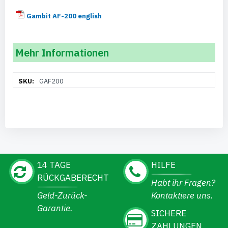
Gambit AF-200 english
Mehr Informationen
Weitere
GAF200
Informationen
14 TAGE
HILFE
RÜCKGABERECHT
Habt ihr Fragen?
Geld-Zurück-
Kontaktiere uns.
Garantie.
SICHERE
ZAHLUNGEN