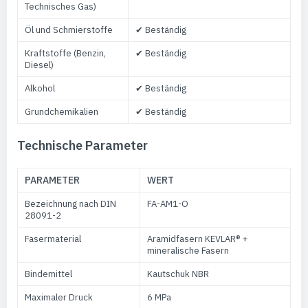
Technisches Gas)
Öl und Schmierstoffe
✔ Beständig
Kraftstoffe (Benzin,
✔ Beständig
Diesel)
Alkohol
✔ Beständig
Grundchemikalien
✔ Beständig
Technische Parameter
PARAMETER
WERT
Bezeichnung nach DIN
FA-AM1-O
28091-2
Fasermaterial
Aramidfasern KEVLAR® +
mineralische Fasern
Bindemittel
Kautschuk NBR
Maximaler Druck
6 MPa