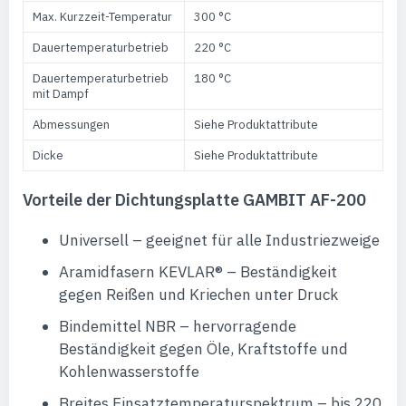
Max. Kurzzeit-Temperatur
300 °C
Dauertemperaturbetrieb
220 °C
Dauertemperaturbetrieb
180 °C
mit Dampf
Abmessungen
Siehe Produktattribute
Dicke
Siehe Produktattribute
Vorteile der Dichtungsplatte GAMBIT AF-200
Universell – geeignet für alle Industriezweige
Aramidfasern KEVLAR® – Beständigkeit
gegen Reißen und Kriechen unter Druck
Bindemittel NBR – hervorragende
Beständigkeit gegen Öle, Kraftstoffe und
Kohlenwasserstoffe
Breites Einsatztemperaturspektrum – bis 220