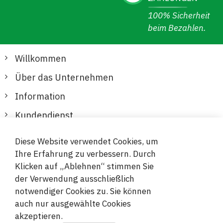
100% Sicherheit
beim Bezahlen.
Willkommen
Über das Unternehmen
Information
Kundendienst
Diese Website verwendet Cookies, um
Sichere und bequeme Zahlungen
Ihre Erfahrung zu verbessern. Durch
Klicken auf „Ablehnen“ stimmen Sie
der Verwendung ausschließlich
notwendiger Cookies zu. Sie können
auch nur ausgewählte Cookies
akzeptieren.
© 2019-2026 Megamix s.r.o.