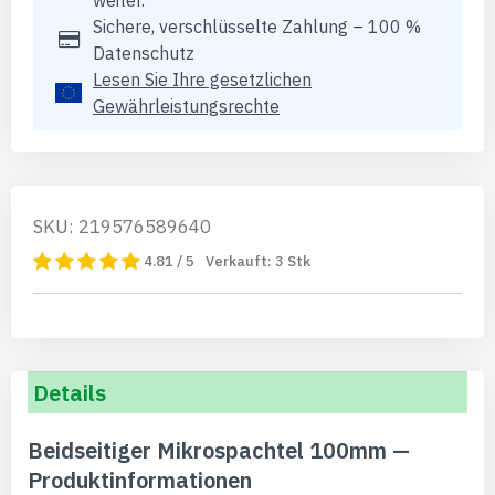
weiter.
Sichere, verschlüsselte Zahlung – 100 %
Datenschutz
Lesen Sie Ihre gesetzlichen
Gewährleistungsrechte
SKU: 219576589640
4.81 / 5
Verkauft:
3
Stk
Details
Beidseitiger Mikrospachtel 100mm —
Produktinformationen